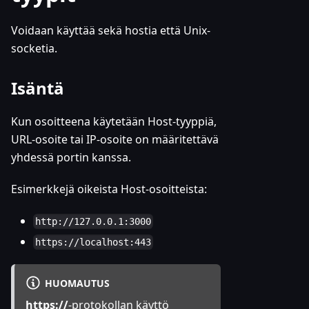
Voidaan käyttää sekä hostia että Unix-
socketia.
Isäntä
Kun osoitteena käytetään Host-tyyppiä,
URL-osoite tai IP-osoite on määritettävä
yhdessä portin kanssa.
Esimerkkejä oikeista Host-osoitteista:
http://127.0.0.1:3000
https://localhost:443
HUOMAUTUS
https://
-protokollan käyttö