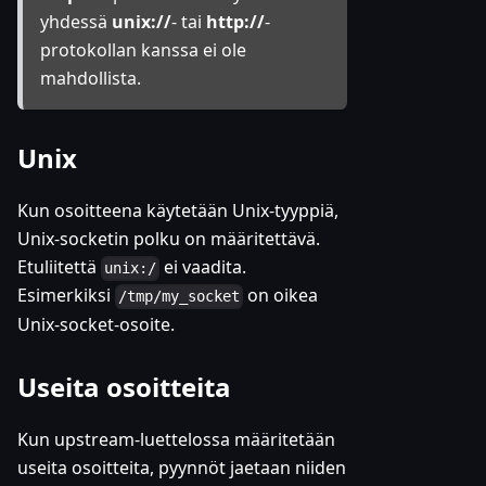
yhdessä
unix://
- tai
http://
-
protokollan kanssa ei ole
mahdollista.
Unix
Kun osoitteena käytetään Unix-tyyppiä,
Unix-socketin polku on määritettävä.
Etuliitettä
ei vaadita.
unix:/
Esimerkiksi
on oikea
/tmp/my_socket
Unix-socket-osoite.
Useita osoitteita
Kun upstream-luettelossa määritetään
useita osoitteita, pyynnöt jaetaan niiden