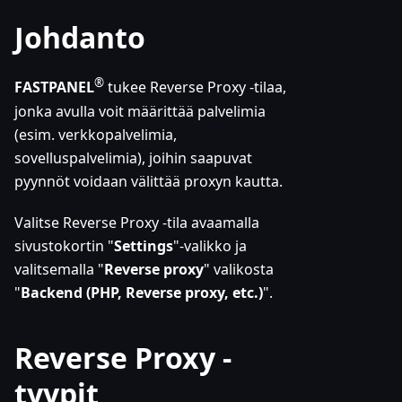
Johdanto
®
FASTPANEL
tukee Reverse Proxy -tilaa,
jonka avulla voit määrittää palvelimia
(esim. verkkopalvelimia,
sovelluspalvelimia), joihin saapuvat
pyynnöt voidaan välittää proxyn kautta.
Valitse Reverse Proxy -tila avaamalla
sivustokortin "
Settings
"-valikko ja
valitsemalla "
Reverse proxy
" valikosta
"
Backend (PHP, Reverse proxy, etc.)
".
Reverse Proxy -
tyypit