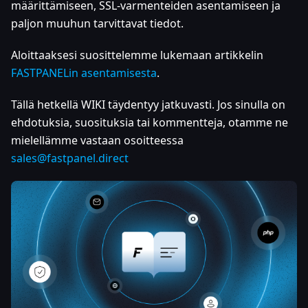
määrittämiseen, SSL-varmenteiden asentamiseen ja
paljon muuhun tarvittavat tiedot.
Aloittaaksesi suosittelemme lukemaan artikkelin
FASTPANELin asentamisesta
.
Tällä hetkellä WIKI täydentyy jatkuvasti. Jos sinulla on
ehdotuksia, suosituksia tai kommentteja, otamme ne
mielellämme vastaan osoitteessa
sales@fastpanel.direct