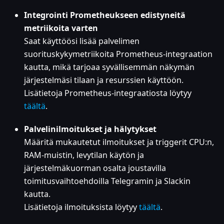
Integrointi Prometheukseen edistyneitä
metriikoita varten
Saat käyttöösi lisää palvelimen
suorituskykymetriikoita Prometheus-integraation
kautta, mikä tarjoaa syvällisemmän näkymän
järjestelmäsi tilaan ja resurssien käyttöön.
Lisätietoja Prometheus-integraatiosta löytyy
täältä
.
Palvelinilmoitukset ja hälytykset
Määritä mukautetut ilmoitukset ja triggerit CPU
:n
,
RAM-muistin, levytilan käytön ja
järjestelmäkuorman osalta joustavilla
toimitusvaihtoehdoilla Telegramin ja Slackin
kautta.
Lisätietoja ilmoituksista löytyy
täältä
.