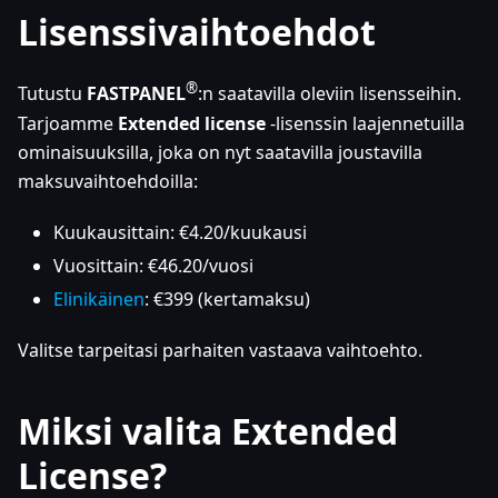
Lisenssivaihtoehdot
®
Tutustu
FASTPANEL
:n
saatavilla oleviin lisensseihin.
Tarjoamme
Extended license
-lisenssin laajennetuilla
ominaisuuksilla, joka on nyt saatavilla joustavilla
maksuvaihtoehdoilla:
Kuukausittain: €4.20/kuukausi
Vuosittain: €46.20/vuosi
Elinikäinen
: €399 (kertamaksu)
Valitse tarpeitasi parhaiten vastaava vaihtoehto.
Miksi valita Extended
License?