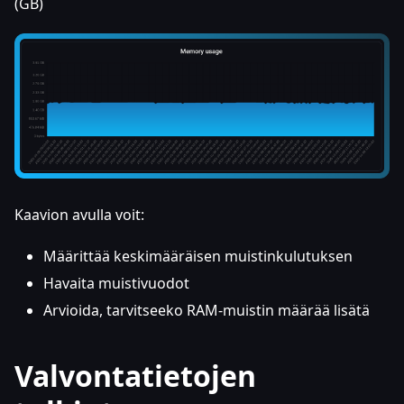
(GB)
Kaavion avulla voit:
Määrittää keskimääräisen muistinkulutuksen
Havaita muistivuodot
Arvioida, tarvitseeko RAM-muistin määrää lisätä
Valvontatietojen