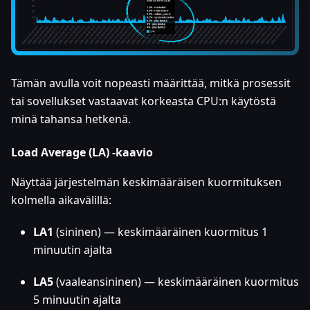
Tämän avulla voit nopeasti määrittää, mitkä prosessit
tai sovellukset vastaavat korkeasta CPU
:n
käytöstä
minä tahansa hetkenä.
Load Average (LA) -kaavio
Näyttää järjestelmän keskimääräisen kuormituksen
kolmella aikavälillä:
LA1
(sininen) — keskimääräinen kuormitus 1
minuutin ajalta
LA5
(vaaleansininen) — keskimääräinen kuormitus
5 minuutin ajalta