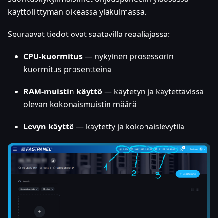
käyttöliittymän oikeassa yläkulmassa.
Seuraavat tiedot ovat saatavilla reaaliajassa:
CPU-kuormitus
— nykyinen prosessorin
kuormitus prosentteina
RAM-muistin käyttö
— käytetyn ja käytettävissä
olevan kokonaismuistin määrä
Levyn käyttö
— käytetty ja kokonaislevytila