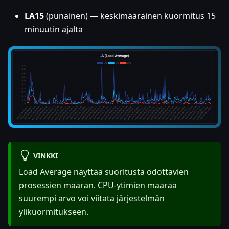
LA15
(punainen) — keskimääräinen kuormitus 15
minuutin ajalta
VINKKI
Load Average näyttää suoritusta odottavien
prosessien määrän. CPU-ytimien määrää
suurempi arvo voi viitata järjestelmän
ylikuormitukseen.