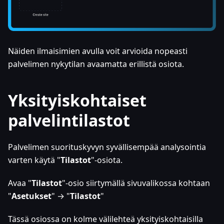
Näiden ilmaisimien avulla voit arvioida nopeasti
palvelimen nykytilan avaamatta erillistä osiota.
Yksityiskohtaiset
palvelintilastot
Palvelimen suorituskyvyn syvällisempää analysointia
varten käytä "
Tilastot
"-osiota.
Avaa "
Tilastot
"-osio siirtymällä sivuvalikossa kohtaan
"
Asetukset
" → "
Tilastot
"
Tässä osiossa on kolme välilehteä yksityiskohtaisilla