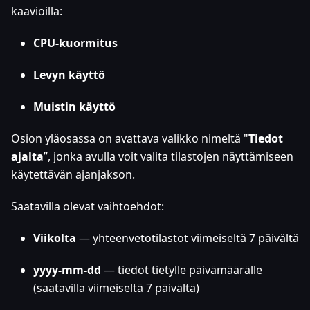
kaavioilla:
CPU-kuormitus
Levyn käyttö
Muistin käyttö
Osion yläosassa on avattava valikko nimeltä "
Tiedot
ajalta
”, jonka avulla voit valita tilastojen näyttämiseen
käytettävän ajanjakson.
Saatavilla olevat vaihtoehdot:
Viikolta
— yhteenvetotilastot viimeiseltä 7 päivältä
yyyy-mm-dd
— tiedot tietylle päivämäärälle
(saatavilla viimeiseltä 7 päivältä)