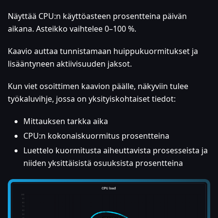
Näyttää CPU
:n
käyttöasteen prosentteina päivän
aikana. Asteikko vaihtelee 0–100 %.
Kaavio auttaa tunnistamaan huippukuormitukset ja
lisääntyneen aktiivisuuden jaksot.
Kun viet osoittimen kaavion päälle, näkyviin tulee
työkaluvihje, jossa on yksityiskohtaiset tiedot:
Mittauksen tarkka aika
CPU
:n
kokonaiskuormitus prosentteina
Luettelo kuormitusta aiheuttavista prosesseista ja
niiden yksittäisistä osuuksista prosentteina