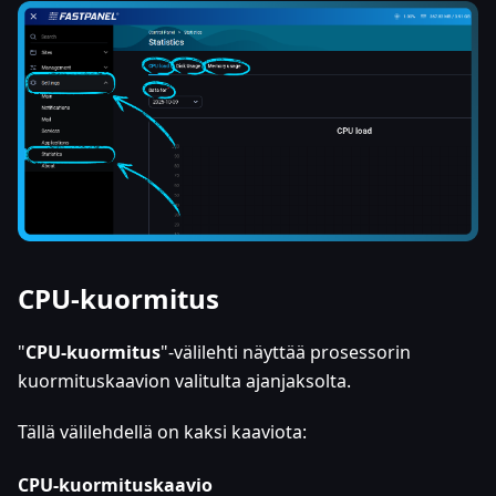
CPU-kuormitus
"
CPU-kuormitus
"-välilehti näyttää prosessorin
kuormituskaavion valitulta ajanjaksolta.
Tällä välilehdellä on kaksi kaaviota:
CPU-kuormituskaavio