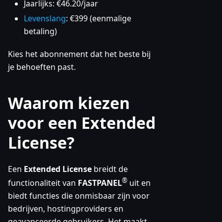
Jaarlijks: €46.20/jaar
Levenslang
: €399 (eenmalige
betaling)
Kies het abonnement dat het beste bij
je behoeften past.
Waarom kiezen
voor een Extended
License?
Een
Extended License
breidt de
®
functionaliteit van
FASTPANEL
uit en
biedt functies die onmisbaar zijn voor
bedrijven, hostingproviders en
geavanceerde gebruikers. Het maakt