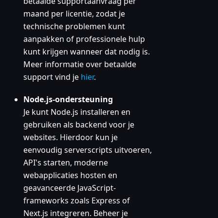
betaalde supportaanvraag per
maand per licentie, zodat je
technische problemen kunt
aanpakken of professionele hulp
kunt krijgen wanneer dat nodig is.
Meer informatie over betaalde
support vind je
hier
.
Node.js-ondersteuning
Je kunt Node.js installeren en
gebruiken als backend voor je
websites. Hierdoor kun je
eenvoudig serverscripts uitvoeren,
API's starten, moderne
webapplicaties hosten en
geavanceerde JavaScript-
frameworks zoals Express of
Next.js integreren. Beheer je