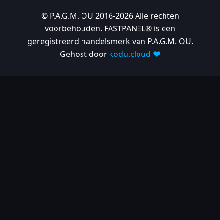
© P.A.G.M. OU 2016-2026 Alle rechten
voorbehouden. FASTPANEL® is een
geregistreerd handelsmerk van P.A.G.M. OU.
Gehost door
kodu.cloud ❤️