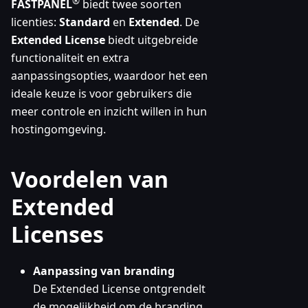
®
FASTPANEL
biedt twee soorten
licenties:
Standard
en
Extended
. De
Extended License
biedt uitgebreide
functionaliteit en extra
aanpassingsopties, waardoor het een
ideale keuze is voor gebruikers die
meer controle en inzicht willen in hun
hostingomgeving.
Voordelen van
Extended
Licenses
Aanpassing van branding
De Extended License ontgrendelt
de mogelijkheid om de branding