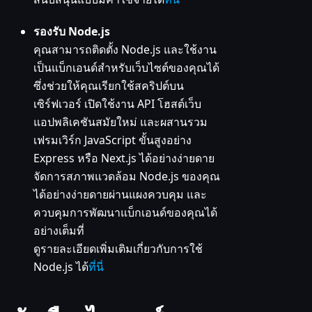
รองรับ Node.js
คุณสามารถติดตั้ง Node.js และใช้งาน
เป็นแบ็กเอนด์สำหรับเว็บไซต์ของคุณได้
ซึ่งช่วยให้คุณเรียกใช้สคริปต์บน
เซิร์ฟเวอร์ เปิดใช้งาน API โฮสต์เว็บ
แอปพลิเคชันสมัยใหม่ และผสานรวม
เฟรมเวิร์ก JavaScript ขั้นสูงอย่าง
Express หรือ Next.js ได้อย่างง่ายดาย
จัดการสภาพแวดล้อม Node.js ของคุณ
ได้อย่างง่ายดายผ่านแผงควบคุม และ
ควบคุมการพัฒนาแบ็กเอนด์ของคุณได้
อย่างเต็มที่
ดูรายละเอียดเพิ่มเติมเกี่ยวกับการใช้
Node.js ได้
ที่นี่