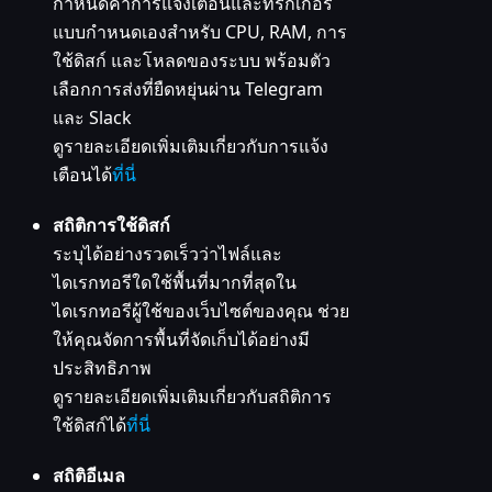
กำหนดค่าการแจ้งเตือนและทริกเกอร์
แบบกำหนดเองสำหรับ CPU, RAM, การ
ใช้ดิสก์ และโหลดของระบบ พร้อมตัว
เลือกการส่งที่ยืดหยุ่นผ่าน Telegram
และ Slack
ดูรายละเอียดเพิ่มเติมเกี่ยวกับการแจ้ง
เตือนได้
ที่นี่
สถิติการใช้ดิสก์
ระบุได้อย่างรวดเร็วว่าไฟล์และ
ไดเรกทอรีใดใช้พื้นที่มากที่สุดใน
ไดเรกทอรีผู้ใช้ของเว็บไซต์ของคุณ ช่วย
ให้คุณจัดการพื้นที่จัดเก็บได้อย่างมี
ประสิทธิภาพ
ดูรายละเอียดเพิ่มเติมเกี่ยวกับสถิติการ
ใช้ดิสก์ได้
ที่นี่
สถิติอีเมล