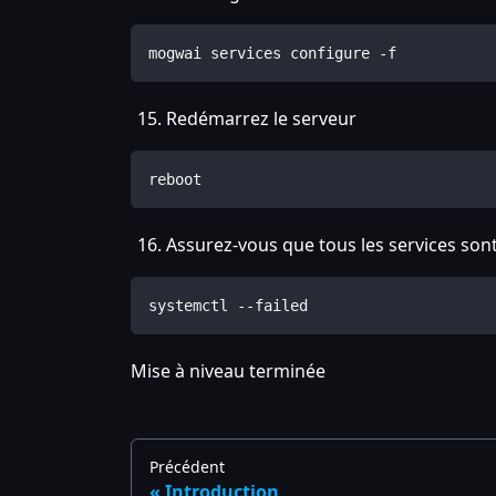
mogwai services configure -f
Redémarrez le serveur
reboot
Assurez-vous que tous les services so
systemctl --failed
Mise à niveau terminée
Précédent
Introduction