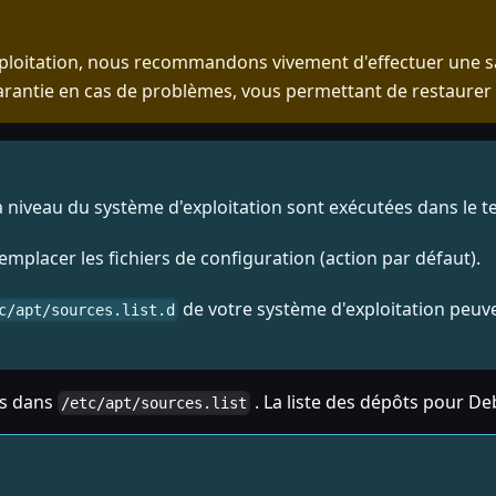
xploitation, nous recommandons vivement d'effectuer une 
garantie en cas de problèmes, vous permettant de restaurer
iveau du système d'exploitation sont exécutées dans le ter
mplacer les fichiers de configuration (action par défaut).
de votre système d'exploitation peuven
c/apt/sources.list.d
ts dans
. La liste des dépôts pour De
/etc/apt/sources.list