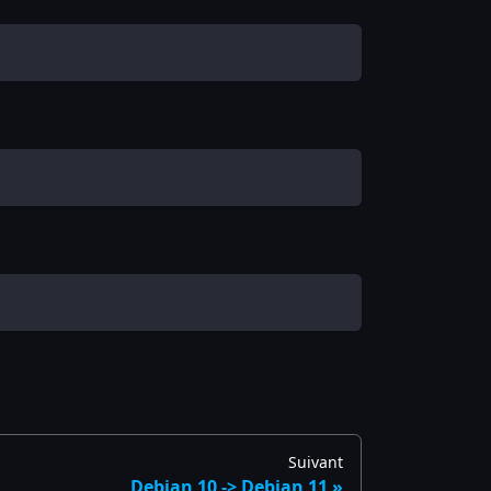
Suivant
Debian 10 -> Debian 11