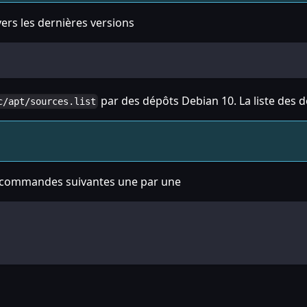
vers les dernières versions
par des dépôts Debian 10. La liste des 
c/apt/sources.list
es commandes suivantes une par une