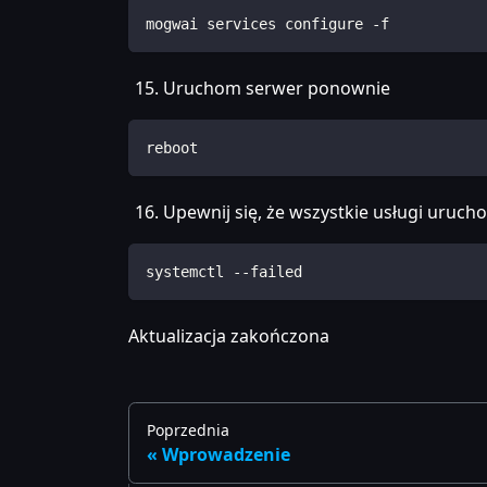
mogwai services configure -f
Uruchom serwer ponownie
reboot
Upewnij się, że wszystkie usługi uruc
systemctl --failed
Aktualizacja zakończona
Poprzednia
Wprowadzenie