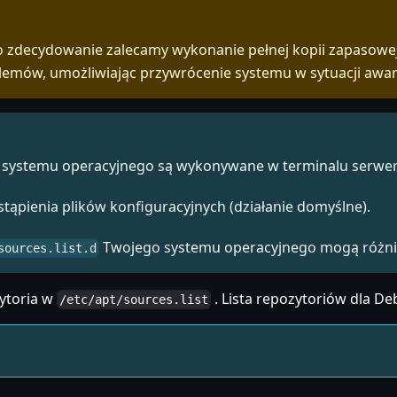
o zdecydowanie zalecamy wykonanie pełnej kopii zapasowej
lemów, umożliwiając przywrócenie systemu w sytuacji awar
ji systemu operacyjnego są wykonywane w terminalu serwer
tąpienia plików konfiguracyjnych (działanie domyślne).
Twojego systemu operacyjnego mogą różnić s
sources.list.d
ytoria w
. Lista repozytoriów dla Deb
/etc/apt/sources.list