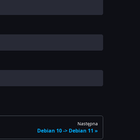
Następna
Debian 10 -> Debian 11