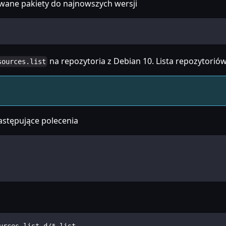
owane pakiety do najnowszych wersji
na repozytoria z Debian 10. Lista repozytoriów
sources.list
astępujące polecenia