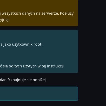
 wszystkich danych na serwerze. Posłuży
yjnej.
a jako użytkownik root.
ię od tych użytych w tej instrukcji.
ian 9 znajduje się poniżej.