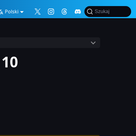
Polski
Szukaj
 10