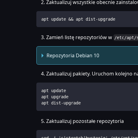
Zaktualizuj wszystkie obecnie zainstal
apt update && apt dist-upgrade
Zamień listę repozytoriów w
/etc/apt/
Repozytoria Debian 10
Zaktualizuj pakiety. Uruchom kolejno n
apt update
apt upgrade
apt dist-upgrade
Zaktualizuj pozostałe repozytoria