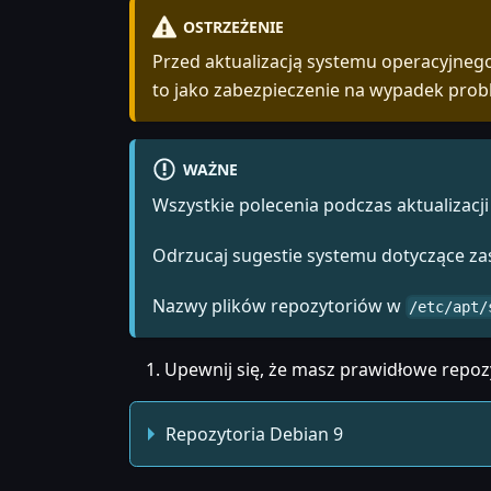
OSTRZEŻENIE
Przed aktualizacją systemu operacyjneg
to jako zabezpieczenie na wypadek prob
WAŻNE
Wszystkie polecenia podczas aktualizac
Odrzucaj sugestie systemu dotyczące zas
Nazwy plików repozytoriów w
/etc/apt/
Upewnij się, że masz prawidłowe repoz
Repozytoria Debian 9