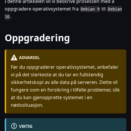
I denne artikkelen vil vi beskrive prosessen med å
oppgradere operativsystemet fra
til
Debian 9
Debian
.
10
Oppgradering
ADVARSEL
Før du oppgraderer operativsystemet, anbefaler
vi på det sterkeste at du tar en fullstendig
sikkerhetskopi av alle data på serveren. Dette vil
fungere som en forsikring i tilfelle problemer, slik
at du kan gjenopprette systemet i en
nødssituasjon.
VIKTIG