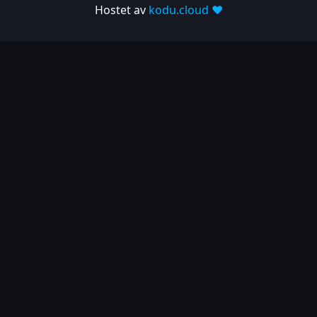
Hostet av
kodu.cloud ❤️