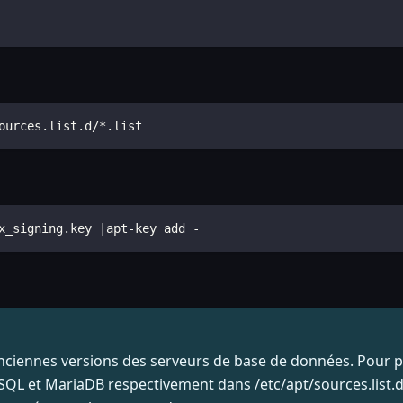
ources.list.d/*.list
x_signing.key |apt-key add -
anciennes versions des serveurs de base de données. Pour p
MySQL et MariaDB respectivement dans /etc/apt/sources.list.