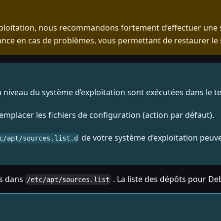
xploitation, nous recommandons fortement d’effectuer une
rance en cas de problèmes, vous permettant de restaurer le
iveau du système d’exploitation sont exécutées dans le term
mplacer les fichiers de configuration (action par défaut).
de votre système d’exploitation peuven
c/apt/sources.list.d
ts dans
. La liste des dépôts pour De
/etc/apt/sources.list