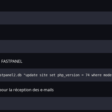
se FASTPANEL
stpanel2.db "update site set php_version = 74 where mode
pour la réception des e-mails