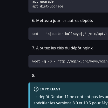
apt upgrade
apt dist-upgrade
Mettez à jour les autres dépôts
sed -i 's|buster|bullseye|g' /etc/apt/s
Ajoutez les clés du dépôt nginx
wget -q -O - http://nginx.org/keys/ngin
IMPORTANT
Le dépôt Debian 11 ne contient pas les 
spécifier les versions 8.0 et 10.5 pour 