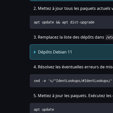
Mettez à jour tous les paquets actuels 
apt update && apt dist-upgrade
Remplacez la liste des dépôts dans
/et
Dépôts Debian 11
Résolvez les éventuelles erreurs de mis
sed -e 's/^IdentLookups/#IdentLookups/'
Mettez à jour les paquets. Exécutez le
apt update