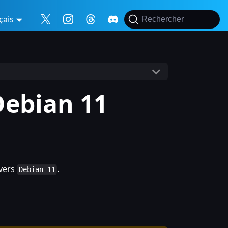
çais
Rechercher
Debian 11
vers
.
Debian 11