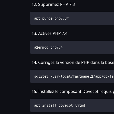
Supprimez PHP 7.3
apt purge php7.3*
Activez PHP 7.4
a2enmod php7.4
Corrigez la version de PHP dans la ba
sqlite3 /usr/local/fastpanel2/app/db/fa
Installez le composant Dovecot requis 
apt install dovecot-lmtpd