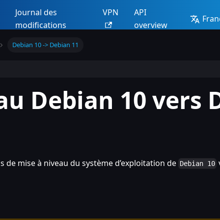
Journal des
VPN
API
Fran
modifications
overview
Debian 10 -> Debian 11
au Debian 10 vers 
us de mise à niveau du système d’exploitation de
Debian 10