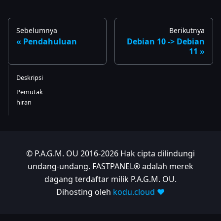
Sebelumnya
Berikutnya
Pendahuluan
Debian 10 -> Debian
11
Deskripsi
Pemutak
hiran
© P.A.G.M. OU 2016-2026 Hak cipta dilindungi
undang-undang. FASTPANEL® adalah merek
dagang terdaftar milik P.A.G.M. OU.
Dihosting oleh
kodu.cloud ❤️