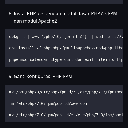
Instal PHP 7.3 dengan modul dasar, PHP7.3-FPM
dan modul Apache2
dpkg -l | awk '/php7.0/ {print $2}' | sed -e 's/7.0/
apt install -f php php-fpm libapache2-mod-php libapa
phpenmod calendar ctype curl dom exif fileinfo ftp g
Ganti konfigurasi PHP-FPM
mv /opt/php73/etc/php-fpm.d/* /etc/php/7.3/fpm/pool.
rm /etc/php/7.0/fpm/pool.d/www.conf
mv /etc/php/7.0/fpm/pool.d/* /etc/php/7.3/fpm/pool.d