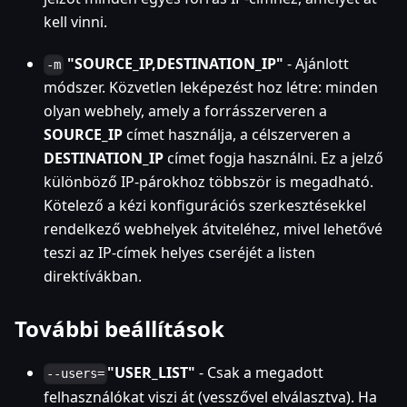
kell vinni.
"SOURCE_IP,DESTINATION_IP"
- Ajánlott
-m
módszer. Közvetlen leképezést hoz létre: minden
olyan webhely, amely a forrásszerveren a
SOURCE_IP
címet használja, a célszerveren a
DESTINATION_IP
címet fogja használni. Ez a jelző
különböző IP-párokhoz többször is megadható.
Kötelező a kézi konfigurációs szerkesztésekkel
rendelkező webhelyek átviteléhez, mivel lehetővé
teszi az IP-címek helyes cseréjét a listen
direktívákban.
További beállítások
"USER_LIST"
- Csak a megadott
--users=
felhasználókat viszi át (vesszővel elválasztva). Ha