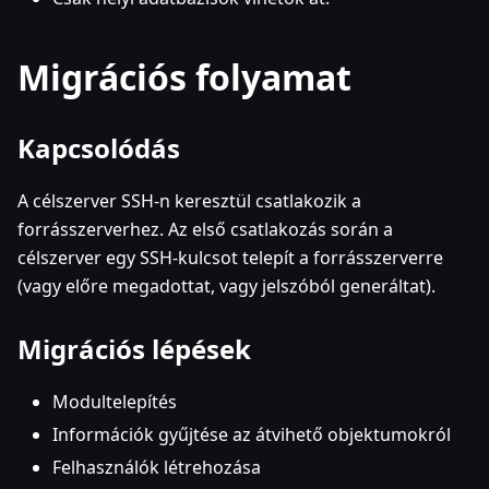
Migrációs folyamat
Kapcsolódás
A célszerver SSH-n keresztül csatlakozik a
forrásszerverhez. Az első csatlakozás során a
célszerver egy SSH-kulcsot telepít a forrásszerverre
(vagy előre megadottat, vagy jelszóból generáltat).
Migrációs lépések
Modultelepítés
Információk gyűjtése az átvihető objektumokról
Felhasználók létrehozása