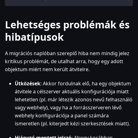
Lehetséges problémák és
hibatípusok
A migrációs naplóban szereplő hiba nem mindig jelez
kritikus problémát, de utalhat arra, hogy egy adott
objektum miért nem került átvitelre.
Ütközések
: Akkor fordulnak elő, ha egy objektum
átvitele a célszerver aktuális konfigurációja miatt
lehetetlen (pl. már létezik azonos nevű felhasználó
vagy webhely), vagy ha a forrásszerveren lévő
webhely konfigurációja a panel számára
ismeretlen (pl. kiterjedt kézi szerkesztések miatt).
Hiányzó mentett jelszó
: Ahogy korábban