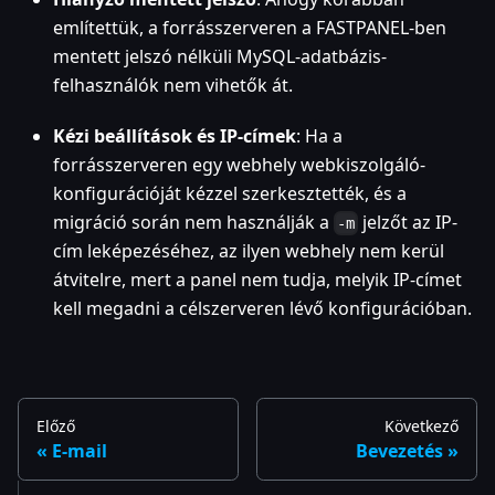
említettük, a forrásszerveren a FASTPANEL-ben
mentett jelszó nélküli MySQL-adatbázis-
felhasználók nem vihetők át.
Kézi beállítások és IP-címek
: Ha a
forrásszerveren egy webhely webkiszolgáló-
konfigurációját kézzel szerkesztették, és a
migráció során nem használják a
jelzőt az IP-
-m
cím leképezéséhez, az ilyen webhely nem kerül
átvitelre, mert a panel nem tudja, melyik IP-címet
kell megadni a célszerveren lévő konfigurációban.
Előző
Következő
E-mail
Bevezetés