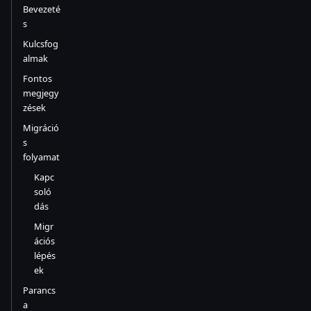
Bevezeté
s
Kulcsfog
almak
Fontos
megjegy
zések
Migráció
s
folyamat
Kapc
soló
dás
Migr
ációs
lépés
ek
Parancs
a