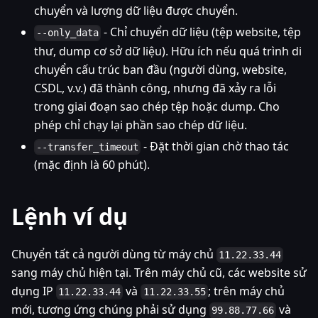
chuyển và lượng dữ liệu được chuyển.
- Chỉ chuyển dữ liệu (tệp website, tệp
--only_data
thư, dump cơ sở dữ liệu). Hữu ích nếu quá trình di
chuyển cấu trúc ban đầu (người dùng, website,
CSDL, v.v.) đã thành công, nhưng đã xảy ra lỗi
trong giai đoạn sao chép tệp hoặc dump. Cho
phép chỉ chạy lại phần sao chép dữ liệu.
- Đặt thời gian chờ thao tác
--transfer_timeout
(mặc định là 60 phút).
Lệnh ví dụ
Chuyển tất cả người dùng từ máy chủ
11.22.33.44
sang máy chủ hiện tại. Trên máy chủ cũ, các website sử
dụng IP
và
; trên máy chủ
11.22.33.44
11.22.33.55
mới, tương ứng chúng phải sử dụng
và
99.88.77.66