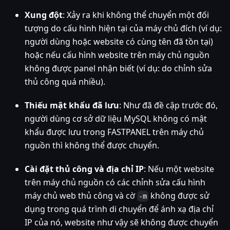
Xung đột
: Xảy ra khi không thể chuyển một đối
tượng do cấu hình hiện tại của máy chủ đích (ví dụ:
người dùng hoặc website có cùng tên đã tồn tại)
hoặc nếu cấu hình website trên máy chủ nguồn
không được panel nhận biết (ví dụ: do chỉnh sửa
thủ công quá nhiều).
Thiếu mật khẩu đã lưu
: Như đã đề cập trước đó,
người dùng cơ sở dữ liệu MySQL không có mật
khẩu được lưu trong FASTPANEL trên máy chủ
nguồn thì không thể được chuyển.
Cài đặt thủ công và địa chỉ IP
: Nếu một website
trên máy chủ nguồn có các chỉnh sửa cấu hình
máy chủ web thủ công và cờ
không được sử
-m
dụng trong quá trình di chuyển để ánh xạ địa chỉ
IP của nó, website như vậy sẽ không được chuyển