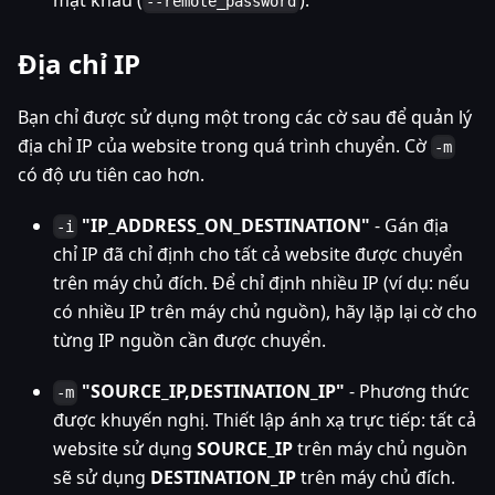
--remote_password
Địa chỉ IP
Bạn chỉ được sử dụng một trong các cờ sau để quản lý
địa chỉ IP của website trong quá trình chuyển. Cờ
-m
có độ ưu tiên cao hơn.
"IP_ADDRESS_ON_DESTINATION"
- Gán địa
-i
chỉ IP đã chỉ định cho tất cả website được chuyển
trên máy chủ đích. Để chỉ định nhiều IP (ví dụ: nếu
có nhiều IP trên máy chủ nguồn), hãy lặp lại cờ cho
từng IP nguồn cần được chuyển.
"SOURCE_IP,DESTINATION_IP"
- Phương thức
-m
được khuyến nghị. Thiết lập ánh xạ trực tiếp: tất cả
website sử dụng
SOURCE_IP
trên máy chủ nguồn
sẽ sử dụng
DESTINATION_IP
trên máy chủ đích.