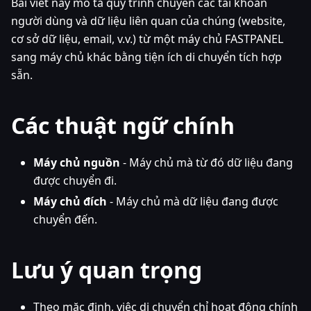
Bài viết này mô tả quy trình chuyển các tài khoản
người dùng và dữ liệu liên quan của chúng (website,
cơ sở dữ liệu, email, v.v.) từ một máy chủ FASTPANEL
sang máy chủ khác bằng tiện ích di chuyển tích hợp
sẵn.
Các thuật ngữ chính
Máy chủ nguồn
- Máy chủ mà từ đó dữ liệu đang
được chuyển đi.
Máy chủ đích
- Máy chủ mà dữ liệu đang được
chuyển đến.
Lưu ý quan trọng
Theo mặc định, việc di chuyển chỉ hoạt động chính