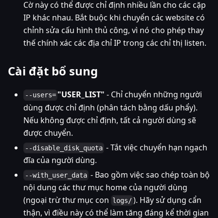
Cờ này có thể được chỉ định nhiều lần cho các cặp
IP khác nhau. Bắt buộc khi chuyển các website có
chỉnh sửa cấu hình thủ công, vì nó cho phép thay
thế chính xác các địa chỉ IP trong các chỉ thị listen.
Cài đặt bổ sung
"USER_LIST"
- Chỉ chuyển những người
--users=
dùng được chỉ định (phân tách bằng dấu phẩy).
Nếu không được chỉ định, tất cả người dùng sẽ
được chuyển.
- Tắt việc chuyển hạn ngạch
--disable_disk_quota
đĩa của người dùng.
- Bao gồm việc sao chép toàn bộ
--with_user_data
nội dung các thư mục home của người dùng
(ngoại trừ thư mục con
). Hãy sử dụng cẩn
logs/
thận, vì điều này có thể làm tăng đáng kể thời gian