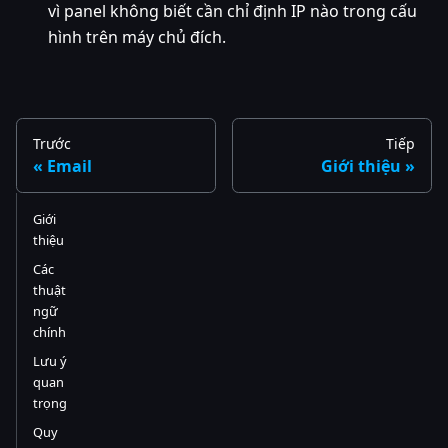
vì panel không biết cần chỉ định IP nào trong cấu
hình trên máy chủ đích.
Trước
Tiếp
Email
Giới thiệu
Giới
thiệu
Các
thuật
ngữ
chính
Lưu ý
quan
trọng
Quy