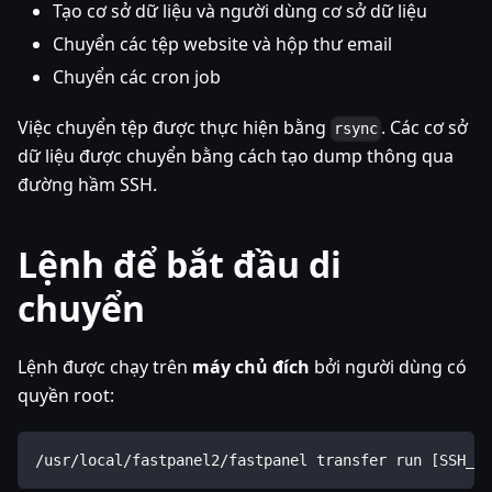
Tạo cơ sở dữ liệu và người dùng cơ sở dữ liệu
Chuyển các tệp website và hộp thư email
Chuyển các cron job
Việc chuyển tệp được thực hiện bằng
. Các cơ sở
rsync
dữ liệu được chuyển bằng cách tạo dump thông qua
đường hầm SSH.
Lệnh để bắt đầu di
chuyển
Lệnh được chạy trên
máy chủ đích
bởi người dùng có
quyền root:
/usr/local/fastpanel2/fastpanel transfer run [SSH_PA