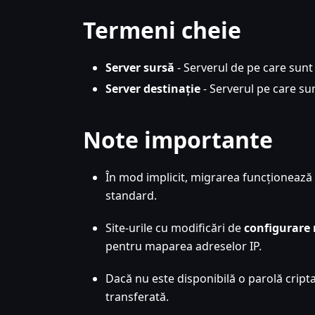
Termeni cheie
Server sursă
- Serverul de pe care sunt
Server destinație
- Serverul pe care su
Note importante
În mod implicit, migrarea funcționează 
standard.
Site-urile cu modificări de
configurare
pentru maparea adreselor IP.
Dacă nu este disponibilă o parolă cripta
transferată.