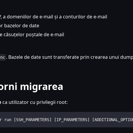
, a domeniilor de e-mail și a conturilor de e-mail
lor bazelor de date
ale căsuțelor poștale de e-mail
. Bazele de date sunt transferate prin crearea unui dum
ync
orni migrarea
e
ca utilizator cu privilegii root:
r run [SSH_PARAMETERS] [IP_PARAMETERS] [ADDITIONAL_OPTIO