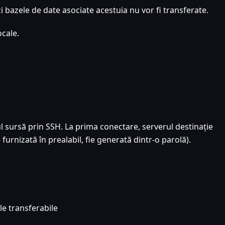
i bazele de date asociate acestuia nu vor fi transferate.
ocale.
l sursă prin SSH. La prima conectare, serverul destinație
furnizată în prealabil, fie generată dintr-o parolă).
le transferabile