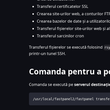
Transferul certificatelor SSL
Crearea site-urilor web, a conturilor FTP
Crearea bazelor de date și a utilizatori
Transferul fișierelor site-urilor web și 
Transferul sarcinilor cron
Transferul fișierelor se execută folosind
rs
printr-un tunel SSH.
Comanda pentru a p
Comanda se execută pe
serverul destinați
/usr/local/fastpanel2/fastpanel transfe