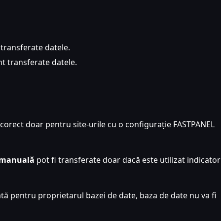
 transferate datele.
nt transferate datele.
corect doar pentru site-urile cu o configurație FASTPANEL
 manuală
pot fi transferate doar dacă este utilizat indicato
tă pentru proprietarul bazei de date, baza de date nu va fi