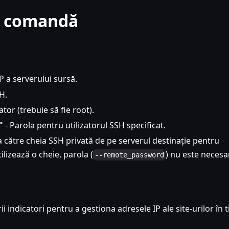
de comandă
P a serverului sursă.
H.
zator (trebuie să fie root).
"
- Parola pentru utilizatorul SSH specificat.
a către cheia SSH privată de pe serverul destinație pentru
ilizează o cheie, parola (
) nu este necesa
--remote_password
ii indicatori pentru a gestiona adresele IP ale site-urilor în 