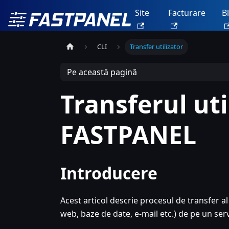
Site
Facturare
B
CLI
Transfer utilizator
Pe această pagină
Transferul uti
FASTPANEL
Introducere
Acest articol descrie procesul de transfer al 
web, baze de date, e-mail etc.) de pe un ser