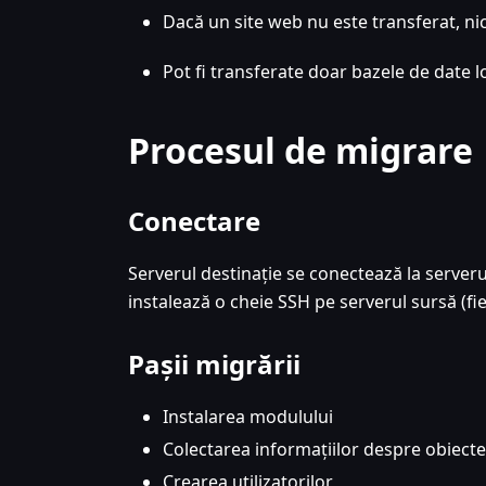
Dacă un site web nu este transferat, nic
Pot fi transferate doar bazele de date l
Procesul de migrare
Conectare
Serverul destinație se conectează la serveru
instalează o cheie SSH pe serverul sursă (fie 
Pașii migrării
Instalarea modulului
Colectarea informațiilor despre obiecte
Crearea utilizatorilor