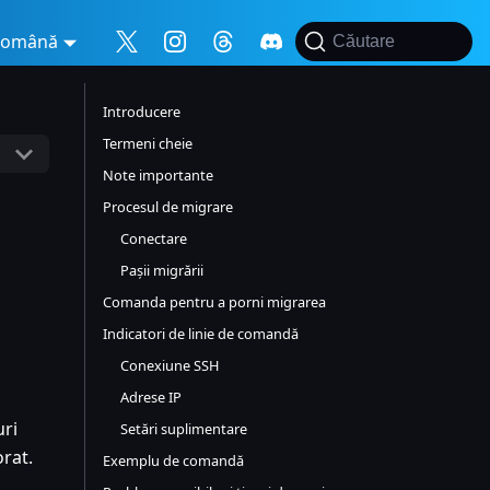
Română
Căutare
Introducere
Termeni cheie
Note importante
Procesul de migrare
Conectare
Pașii migrării
Comanda pentru a porni migrarea
Indicatori de linie de comandă
Conexiune SSH
Adrese IP
uri
Setări suplimentare
orat.
Exemplu de comandă