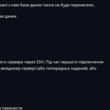
зані з ним бази даних також не буде перенесено.
и даних.
ого сервера через SSH. Під час першого підключення
 вихідному сервері (або попередньо наданий, або
на перенести