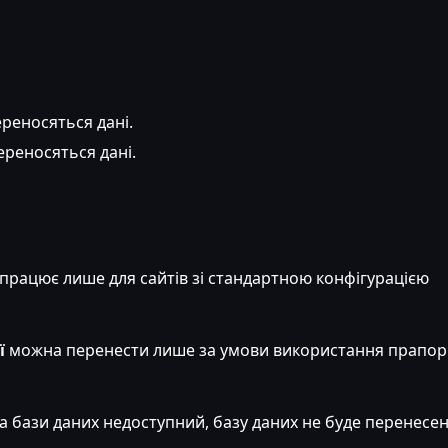
ереносяться дані.
ереносяться дані.
працює лише для сайтів зі стандартною конфігурацією
ї
можна перенести лише за умови використання прапо
бази даних недоступний, базу даних не буде перенесен