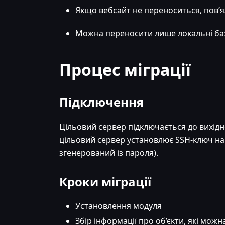
Якщо вебсайт не переноситься, пов’я
Можна переносити лише локальні баз
Процес міграції
Підключення
Цільовий сервер підключається до вихідн
цільовий сервер установлює SSH-ключ на
згенерований із пароля).
Кроки міграції
Установлення модуля
Збір інформації про об’єкти, які мож