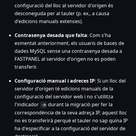
configuració del lloc al servidor d'origen és
desconeguda per al tauler (p. ex., a causa
d'edicions manuals extenses).
Contrasenya desada que falta
: Com s'ha
esmentat anteriorment, els usuaris de bases de
dades MySQL sense una contrasenya desada a
FASTPANEL al servidor d'origen no es poden
transferir.
Configuració manual i adreces IP
: Si un lloc del
servidor d'origen té edicions manuals de la
configuració del servidor web i no s'utilitza
l'indicador
durant la migració per fer la
-m
correspondència de la seva adreça IP, aquest lloc
no es transferirà perquè el tauler no sap quina IP
ha d'especificar a la configuració del servidor de