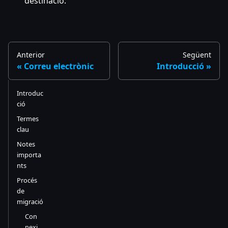
destinació.
Anterior
Següent
Correu electrònic
Introducció
Introduc
ció
Termes
clau
Notes
importa
nts
Procés
de
migració
Con
nexi