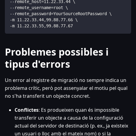
--remote_host=11.22.33.44 \
--remote_username=root \
--remote_password=YourSourceRootPassword \
-m 11.22.33.44,99.88.77.66 \
-m 11.22.33.55,99.88.77.67
Problemes possibles i
tipus d'errors
Un error al registre de migració no sempre indica un
problema crític, però pot assenyalar el motiu pel qual
no s'ha transferit un objecte concret.
Conflictes
: Es produeixen quan és impossible
transferir un objecte a causa de la configuració
actual del servidor de destinació (p. ex., ja existeix
un usuari o lloc amb el mateix nom) o si la