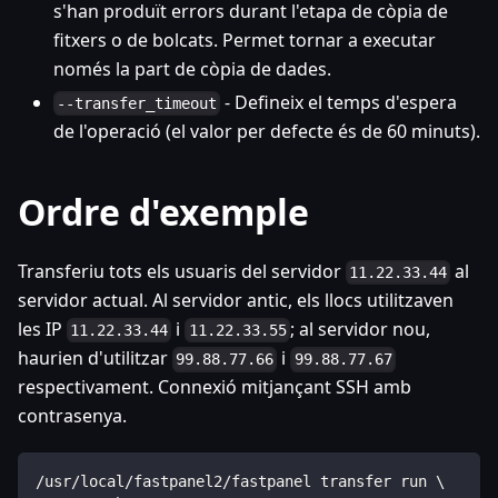
s'han produït errors durant l'etapa de còpia de
fitxers o de bolcats. Permet tornar a executar
només la part de còpia de dades.
- Defineix el temps d'espera
--transfer_timeout
de l'operació (el valor per defecte és de 60 minuts).
Ordre d'exemple
Transferiu tots els usuaris del servidor
al
11.22.33.44
servidor actual. Al servidor antic, els llocs utilitzaven
les IP
i
; al servidor nou,
11.22.33.44
11.22.33.55
haurien d'utilitzar
i
99.88.77.66
99.88.77.67
respectivament. Connexió mitjançant SSH amb
contrasenya.
/usr/local/fastpanel2/fastpanel transfer run \