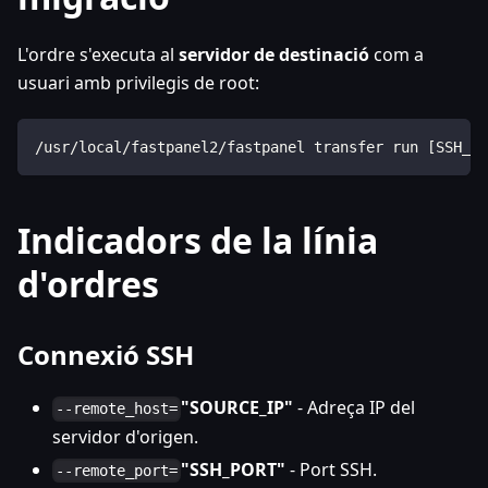
L'ordre s'executa al
servidor de destinació
com a
usuari amb privilegis de root:
/usr/local/fastpanel2/fastpanel transfer run [SSH_PA
Indicadors de la línia
d'ordres
Connexió SSH
"SOURCE_IP"
- Adreça IP del
--remote_host=
servidor d'origen.
"SSH_PORT"
- Port SSH.
--remote_port=