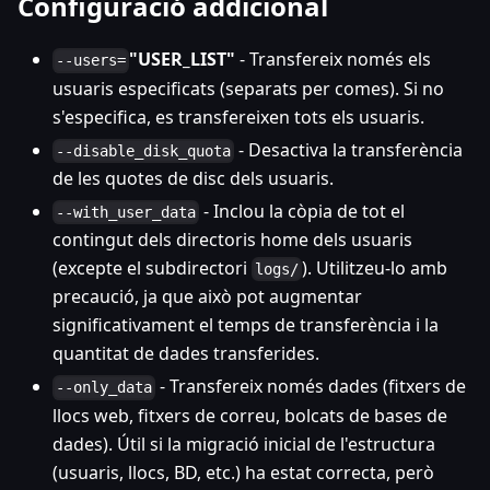
Configuració addicional
"USER_LIST"
- Transfereix només els
--users=
usuaris especificats (separats per comes). Si no
s'especifica, es transfereixen tots els usuaris.
- Desactiva la transferència
--disable_disk_quota
de les quotes de disc dels usuaris.
- Inclou la còpia de tot el
--with_user_data
contingut dels directoris home dels usuaris
(excepte el subdirectori
). Utilitzeu-lo amb
logs/
precaució, ja que això pot augmentar
significativament el temps de transferència i la
quantitat de dades transferides.
- Transfereix només dades (fitxers de
--only_data
llocs web, fitxers de correu, bolcats de bases de
dades). Útil si la migració inicial de l'estructura
(usuaris, llocs, BD, etc.) ha estat correcta, però