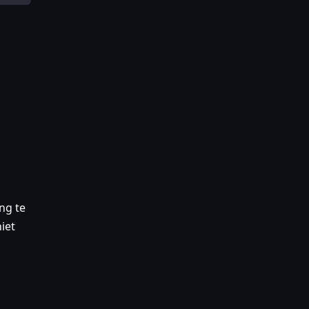
ng te
niet