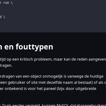
r run \
d \
 en fouttypen
altijd op een kritisch probleem, maar kan de reden aangeven
dragen.
rdragen van een object onmogelijk is vanwege de huidige
s een gebruiker of site met dezelfde naam al bestaat) of als 
er onbekend is voor het paneel (bijv. door uitgebreide
: Zoals eerder vermeld, kunnen MySQL-databasegebruiker