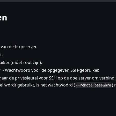
en
 van de bronserver.
t.
iker (moet root zijn).
"
- Wachtwoord voor de opgegeven SSH-gebruiker.
naar de privésleutel voor SSH op de doelserver om verbindi
el wordt gebruikt, is het wachtwoord (
) 
--remote_password