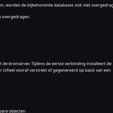
en, worden de bijbehorende databases ook niet overgedra
n overgedragen.
de bronserver. Tijdens de eerste verbinding installeert de
r (ofwel vooraf verstrekt of gegenereerd op basis van een
bare objecten