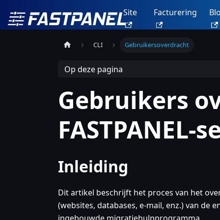
Site
Facturering
Bl
CLI
Gebruikersoverdracht
Op deze pagina
Gebruikers o
FASTPANEL-se
Inleiding
Dit artikel beschrijft het proces van het 
(websites, databases, e-mail, enz.) van de
ingebouwde migratiehulpprogramma.