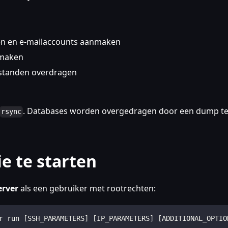
en en e-mailaccounts aanmaken
nmaken
standen overdragen
. Databases worden overgedragen door een dump t
rsync
e te starten
erver
als een gebruiker met rootrechten:
r run [SSH_PARAMETERS] [IP_PARAMETERS] [ADDITIONAL_OPTIO