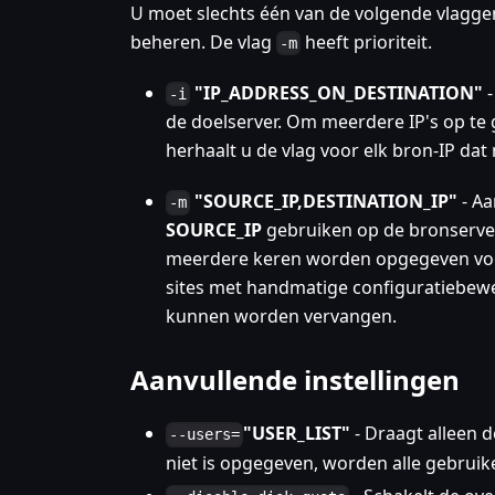
U moet slechts één van de volgende vlaggen
beheren. De vlag
heeft prioriteit.
-m
"IP_ADDRESS_ON_DESTINATION"
-
-i
de doelserver. Om meerdere IP's op te 
herhaalt u de vlag voor elk bron-IP d
"SOURCE_IP,DESTINATION_IP"
- Aa
-m
SOURCE_IP
gebruiken op de bronserve
meerdere keren worden opgegeven voor 
sites met handmatige configuratiebewer
kunnen worden vervangen.
Aanvullende instellingen
"USER_LIST"
- Draagt alleen 
--users=
niet is opgegeven, worden alle gebrui