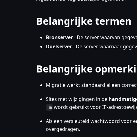
Belangrijke termen
Bronserver
- De server waarvan gegev
Doelserver
- De server waarnaar gege
Belangrijke opmerk
Migratie werkt standaard alleen correc
Sites met wijzigingen in de
handmatige
wordt gebruikt voor IP-adrestoewijz
-m
Als een versleuteld wachtwoord voor ee
overgedragen.