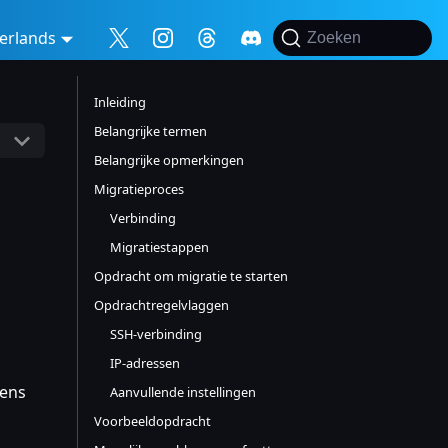
erlands
Zoeken
Inleiding
Belangrijke termen
Belangrijke opmerkingen
Migratieproces
Verbinding
Migratiestappen
Opdracht om migratie te starten
Opdrachtregelvlaggen
SSH-verbinding
IP-adressen
vens
Aanvullende instellingen
Voorbeeldopdracht