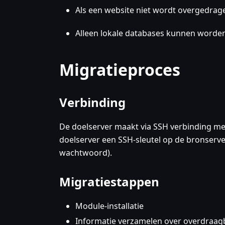
Als een website niet wordt overgedrag
Alleen lokale databases kunnen worde
Migratieproces
Verbinding
De doelserver maakt via SSH verbinding met 
doelserver een SSH-sleutel op de bronserve
wachtwoord).
Migratiestappen
Module-installatie
Informatie verzamelen over overdraag