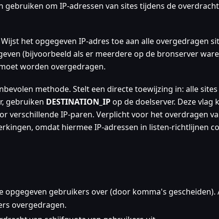
 gebruiken om IP-adressen van sites tijdens de overdracht
 Wijst het opgegeven IP-adres toe aan alle overgedragen si
geven (bijvoorbeeld als er meerdere op de bronserver ware
at moet worden overgedragen.
nbevolen methode. Stelt een directe toewijzing in: alle sites
r, gebruiken
DESTINATION_IP
op de doelserver. Deze vlag 
verschillende IP-paren. Verplicht voor het overdragen v
kingen, omdat hiermee IP-adressen in listen-richtlijnen co
de opgegeven gebruikers over (door komma's gescheiden). A
kers overgedragen.