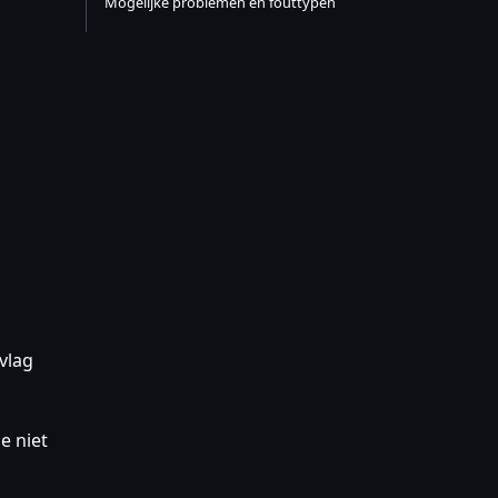
Mogelijke problemen en fouttypen
vlag
e niet