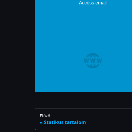
Előző
Statikus tartalom