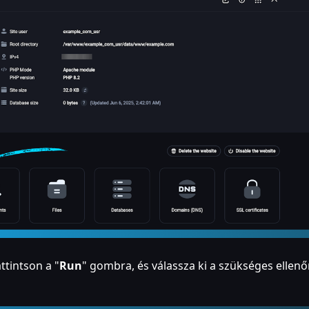
ttintson a "
Run
" gombra, és válassza ki a szükséges ellenő