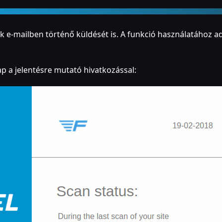
k e-mailben történő küldését is. A funkció használatához a
ap a jelentésre mutató hivatkozással: