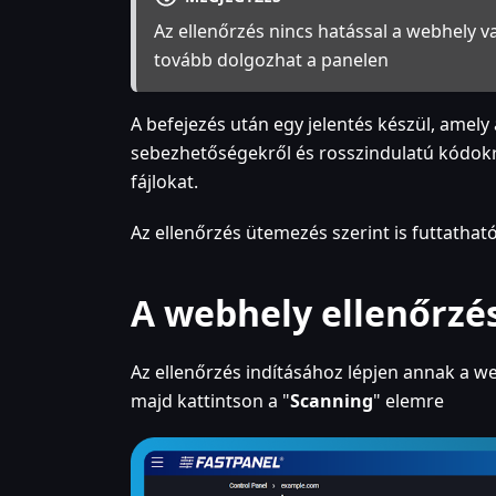
Az ellenőrzés nincs hatással a webhely v
tovább dolgozhat a panelen
A befejezés után egy jelentés készül, amely 
sebezhetőségekről és rosszindulatú kódokról
fájlokat.
Az ellenőrzés ütemezés szerint is futtatható
A webhely ellenőrzé
Az ellenőrzés indításához lépjen annak a we
majd kattintson a "
Scanning
" elemre