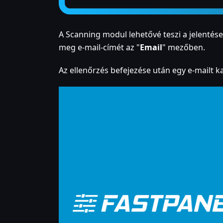
A Scanning modul lehetővé teszi a jelentése
meg e-mail-címét az "
Email
" mezőben.
Az ellenőrzés befejezése után egy e-mailt k