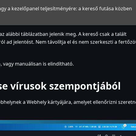
agy a kezelőpanel teljesítményére: a kereső futása közben
az alábbi táblázatban jelenik meg. A kereső csak a talált
 ad jelentést. Nem távolítja el és nem szerkeszti a fertőzö
, vagy manuálisan is elindítható.
se vírusok szempontjából
bhelynek a Webhely kártyájára, amelyet ellenőrizni szeretn