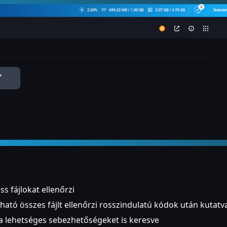
ss fájlokat ellenőrzi
ható összes fájlt ellenőrzi rosszindulatú kódok után kutatv
 a lehetséges sebezhetőségeket is keresve