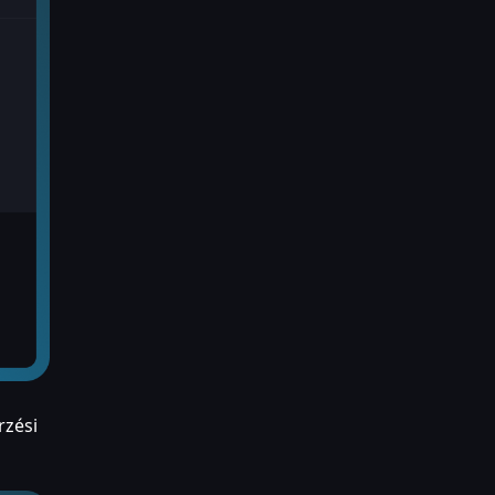
rzési