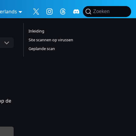
erlands
Zoeken
Inleiding
Site scannen op virussen
Geplande scan
op de