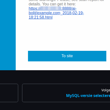
Volg
MySQL-versie selecter