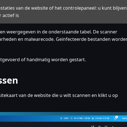
staties van de website of het controlepaneel: u kunt blijven
actief is
 en weergegeven in de onderstaande tabel. De scanner
arheden en malwarecode. Geïnfecteerde bestanden worden
tgevoerd of handmatig worden gestart.
ssen
itekaart van de website die u wilt scannen en klikt u op