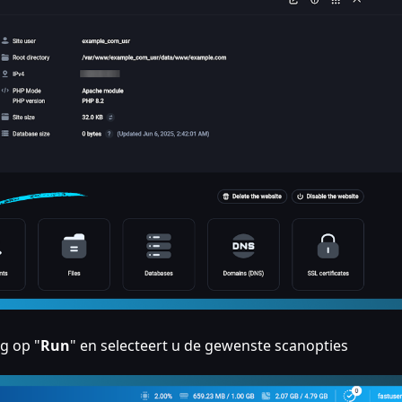
g op "
Run
" en selecteert u de gewenste scanopties