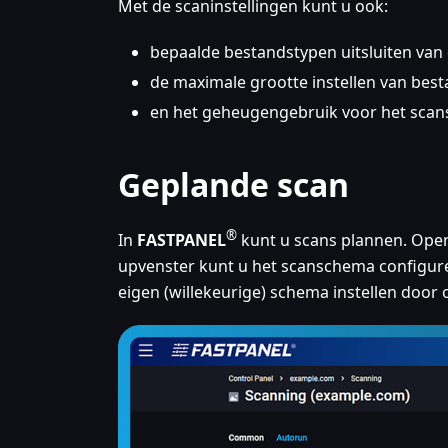
Met de scaninstellingen kunt u ook:
bepaalde bestandstypen uitsluiten van
de maximale grootte instellen van be
en het geheugengebruik voor het scan
Geplande scan
®
In
FASTPANEL
kunt u scans plannen. Ope
upvenster kunt u het scanschema configurere
eigen (willekeurige) schema instellen door 