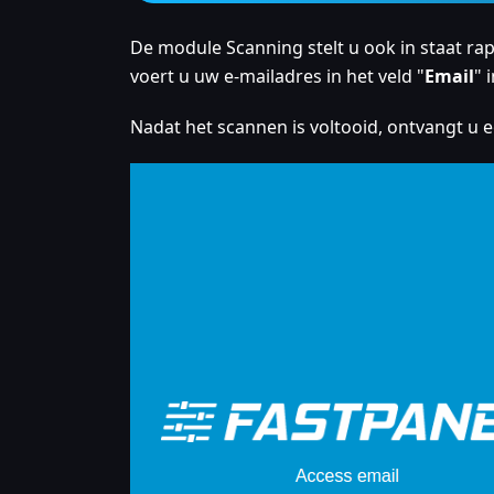
De module Scanning stelt u ook in staat ra
voert u uw e-mailadres in het veld "
Email
" i
Nadat het scannen is voltooid, ontvangt u e