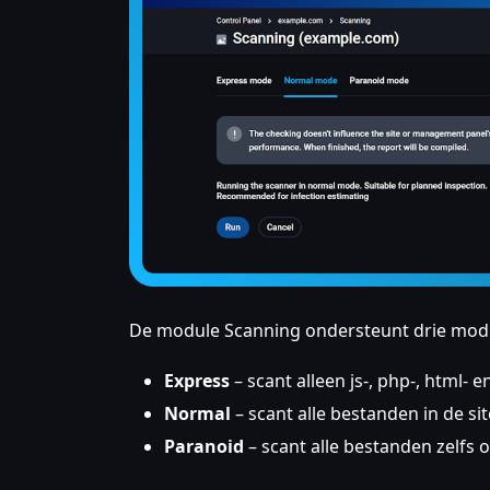
De module Scanning ondersteunt drie modi
Express
– scant alleen js-, php-, html- 
Normal
– scant alle bestanden in de s
Paranoid
– scant alle bestanden zelfs