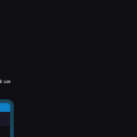
ok uw