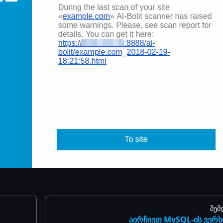
შემ
აირჩიეთ MySQL-ის ვერს