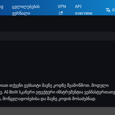
og
ცვლილებების
VPN
API
Ქ
ჟურნალი
overview
იათ თქვენი ვებსაიტი მავნე კოდზე შეამოწმოთ. მოდული
ზე. AI-Bolit სკანერი ეფექტური ინსტრუმენტია ვებმასტერთათ
, მოწყვლადობებისა და მავნე კოდის მოსაძებნად.