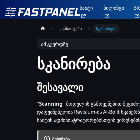
საიტი
ბილინგი
Bl
ვებსაიტები
სკანირება
ამ გვერდზე
სკანირება
შესავალი
"
Scanning
" მოდულის გამოყენებით შეგიძლ
დაფუძნებულია Revisium-ის Ai-Bolit სკანერ
საიტის ადმინისტრატორებისთვის ვირუსების
ᲨᲔᲜᲘᲨᲕᲜᲐ