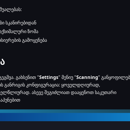
შუალებას:
ი სკანირებიდან
აქსიმალური ზომა
ხსიერების გამოყენება
ა
ეგმვა. გახსენით "
Settings
" მენიუ "
Scanning
" განყოფილებ
ის განრიგის კონფიგურაცია: ყოველდღიურად,
ელწლიურად. ასევე შეგიძლიათ დააყენოთ საკუთარი
კაპუნებით