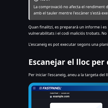
La comprovació no afecta el rendiment de
amb el tauler mentre l'escàner s'està ex
Quan finalitzi, es prepararà un informe i e
vulnerabilitats i el codi maliciós trobats. No 
L'escaneig es pot executar segons una plani
Escanejar el lloc per
Per iniciar l'escaneig, aneu a la targeta del 