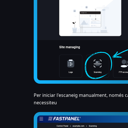
Per iniciar l'escaneig manualment, només cal
necessiteu