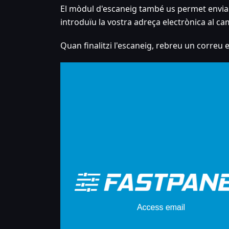
El mòdul d'escaneig també us permet enviar 
introduïu la vostra adreça electrònica al ca
Quan finalitzi l'escaneig, rebreu un correu 