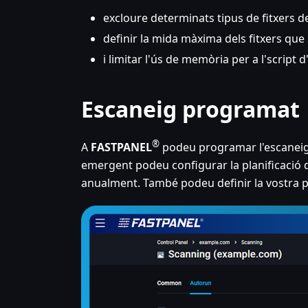
excloure determinats tipus de fitxers d
definir la mida màxima dels fitxers que
i limitar l'ús de memòria per a l'script 
Escaneig programat
®
A
FASTPANEL
podeu programar l'escaneig
emergent podeu configurar la planificació
anualment. També podeu definir la vostra pròp