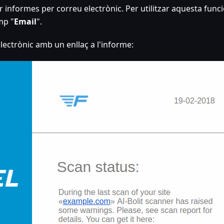
informes per correu electrònic. Per utilitzar aquesta funci
mp "
Email
".
electrònic amb un enllaç a l'informe: