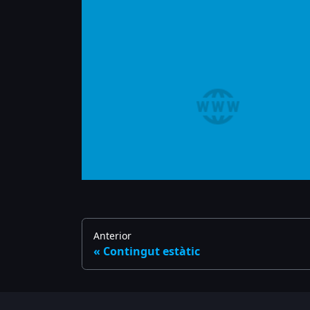
Anterior
Contingut estàtic