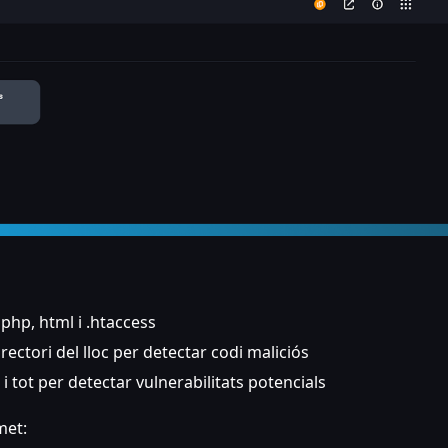
 php, html i .htaccess
irectori del lloc per detectar codi maliciós
s i tot per detectar vulnerabilitats potencials
met: