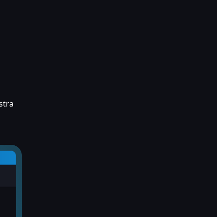
estra