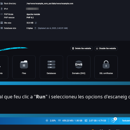
 que feu clic a "
Run
" i seleccioneu les opcions d'escaneig