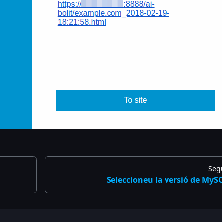
Seg
Seleccioneu la versió de MyS