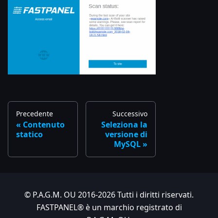
Precedente
Successivo
Contenuto
Seleziona la
statico
versione di
MySQL
© P.A.G.M. OU 2016-2026 Tutti i diritti riservati.
FASTPANEL® è un marchio registrato di