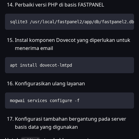
Perbaiki versi PHP di basis FASTPANEL
sqlite3 /usr/local/fastpanel2/app/db/fastpanel2.db "
Instal komponen Dovecot yang diperlukan untuk
menerima email
apt install dovecot-lmtpd
Konfigurasikan ulang layanan
mogwai services configure -f
Konfigurasi tambahan bergantung pada server
basis data yang digunakan