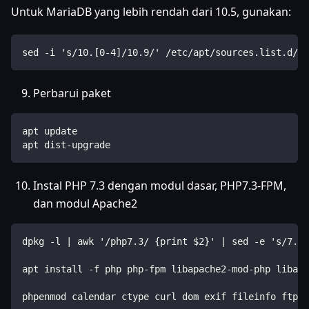
Untuk MariaDB yang lebih rendah dari 10.5, gunakan:
sed -i 's/10.[0-4]/10.9/' /etc/apt/sources.list.d/ma
Perbarui paket
apt update
apt dist-upgrade
Instal PHP 7.3 dengan modul dasar, PHP7.3-FPM,
dan modul Apache2
dpkg -l | awk '/php7.3/ {print $2}' | sed -e 's/7.3/
apt install -f php php-fpm libapache2-mod-php libapa
phpenmod calendar ctype curl dom exif fileinfo ftp g