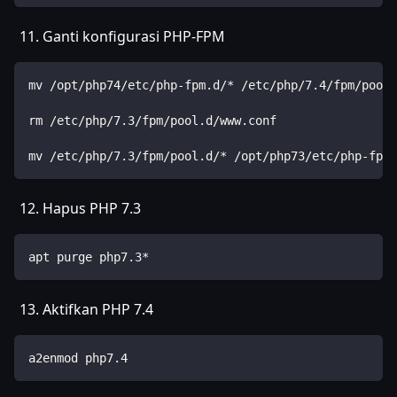
Ganti konfigurasi PHP-FPM
mv /opt/php74/etc/php-fpm.d/* /etc/php/7.4/fpm/pool.
rm /etc/php/7.3/fpm/pool.d/www.conf
mv /etc/php/7.3/fpm/pool.d/* /opt/php73/etc/php-fpm.
Hapus PHP 7.3
apt purge php7.3*
Aktifkan PHP 7.4
a2enmod php7.4