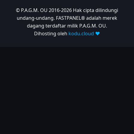
© P.A.G.M. OU 2016-2026 Hak cipta dilindungi
undang-undang. FASTPANEL® adalah merek
dagang terdaftar milik P.A.G.M. OU.
Dihosting oleh
kodu.cloud ❤️