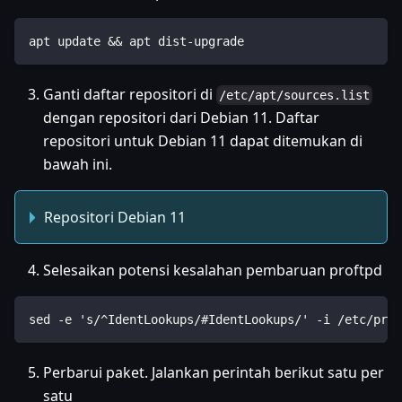
apt update && apt dist-upgrade
Ganti daftar repositori di
/etc/apt/sources.list
dengan repositori dari Debian 11. Daftar
repositori untuk Debian 11 dapat ditemukan di
bawah ini.
Repositori Debian 11
Selesaikan potensi kesalahan pembaruan proftpd
sed -e 's/^IdentLookups/#IdentLookups/' -i /etc/prof
Perbarui paket. Jalankan perintah berikut satu per
satu