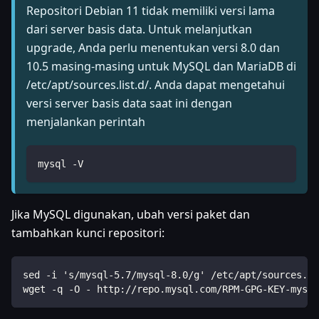
Repositori Debian 11 tidak memiliki versi lama
dari server basis data. Untuk melanjutkan
upgrade, Anda perlu menentukan versi 8.0 dan
10.5 masing-masing untuk MySQL dan MariaDB di
/etc/apt/sources.list.d/. Anda dapat mengetahui
versi server basis data saat ini dengan
menjalankan perintah
mysql -V
Jika MySQL digunakan, ubah versi paket dan
tambahkan kunci repositori:
sed -i 's/mysql-5.7/mysql-8.0/g' /etc/apt/sources.li
wget -q -O - http://repo.mysql.com/RPM-GPG-KEY-mysql