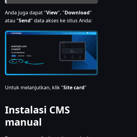
Anda juga dapat "
View
", "
Download
"
atau "
Send
" data akses ke situs Anda:
Untuk melanjutkan, klik "
Site card
"
Instalasi CMS
manual