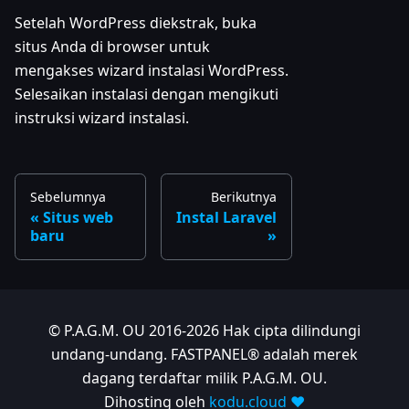
Setelah WordPress diekstrak, buka
situs Anda di browser untuk
mengakses wizard instalasi WordPress.
Selesaikan instalasi dengan mengikuti
instruksi wizard instalasi.
Sebelumnya
Berikutnya
Situs web
Instal Laravel
baru
© P.A.G.M. OU 2016-2026 Hak cipta dilindungi
undang-undang. FASTPANEL® adalah merek
dagang terdaftar milik P.A.G.M. OU.
Dihosting oleh
kodu.cloud ❤️