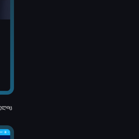
მელიც