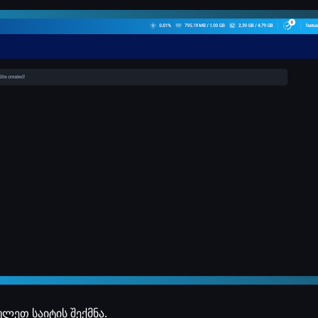
ლეთ საიტის შექმნა.