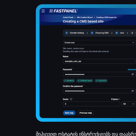
მიჰყევით ოსტატის ინსტრუქციებს და დაასრუ