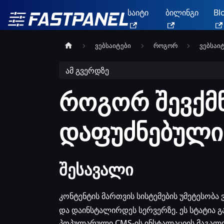
საიტი
ბილინგი
Bl
ვებსაიტები
როგორ
ვებსაიტ
ამ გვერდზე
როგორ შევქმნ
დაფუძნებული
შესავალი
კონტენტის მართვის სისტემების უმეტესობა 
და დაინსტალირდეს სერვერზე. ეს სტატია გ
პოპულარული CMS-ის ინსტალაციის მაგალი