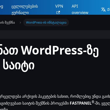
og
ცვლილებების
VPN
API
Ქ
ჟურნალი
overview
ის შექმნა
WordPress-ის ინსტალაცია
ათ WordPress-ზე
 საიტი
ვრცელდება არქივის პაკეტების სახით, რომლებიც უნდა გაიხ
®
აგიძღვებათ საიტის შექმნის პროცესში
FASTPANEL
-ში, ყვე
თზე.