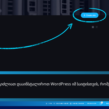
 შეგიძლიათ დააინსტალიროთ WordPress იმ საიტისთვის, რო