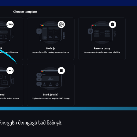
როცესი მოიცავს სამ ნაბიჯს: