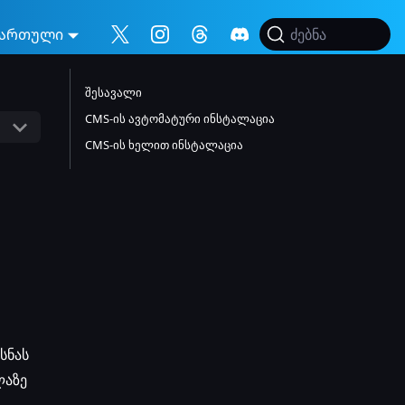
ართული
ძებნა
შესავალი
CMS-ის ავტომატური ინსტალაცია
CMS-ის ხელით ინსტალაცია
სნას
ლაზე