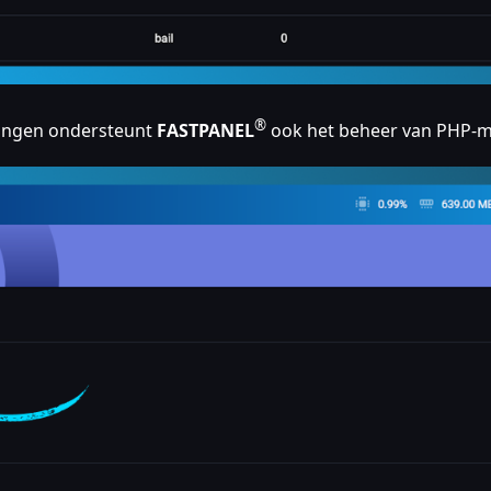
®
lingen ondersteunt
FASTPANEL
ook het beheer van PHP-