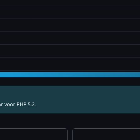
r voor PHP 5.2.