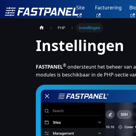
Site
Facturering
Bl
PHP
Instellingen
Instellingen
®
FASTPANEL
ondersteunt het beheer van al
modules is beschikbaar in de PHP-sectie va