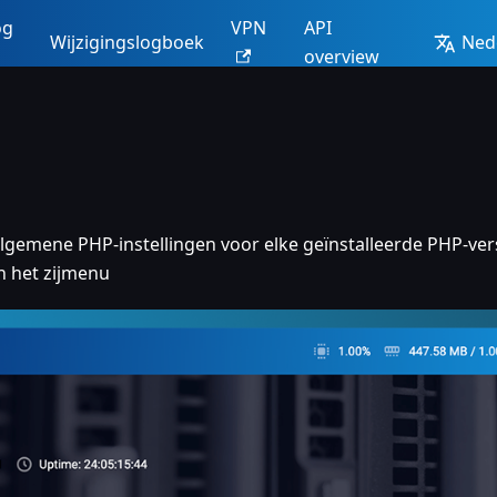
og
VPN
API
Wijzigingslogboek
Ned
overview
gemene PHP-instellingen voor elke geïnstalleerde PHP-vers
n het zijmenu