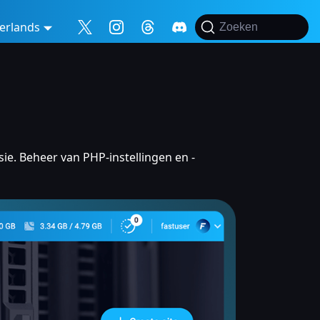
erlands
Zoeken
ie. Beheer van PHP-instellingen en -