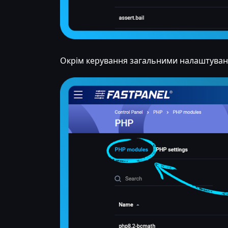
Окрім керування загальними налаштува