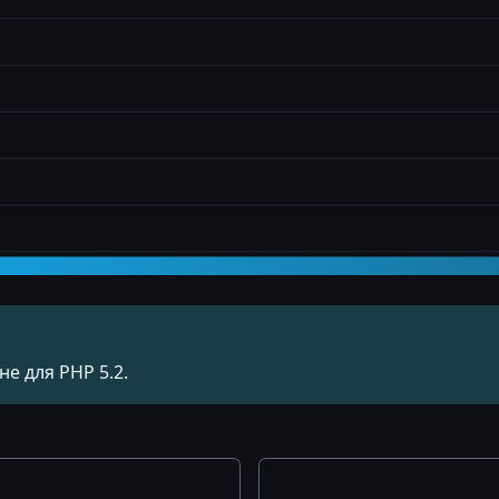
е для PHP 5.2.