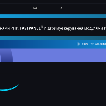
®
ннями PHP,
FASTPANEL
підтримує керування модулями 