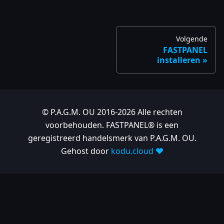
Volgende
FASTPANEL
installeren
© P.A.G.M. OU 2016-2026 Alle rechten
voorbehouden. FASTPANEL® is een
geregistreerd handelsmerk van P.A.G.M. OU.
Gehost door
kodu.cloud ❤️