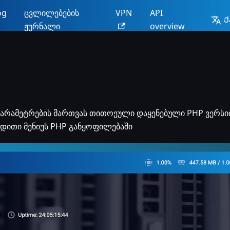
og
ცვლილებების
VPN
API
Ქ
ჟურნალი
overview
პარამეტრების მართვას თითოეული დაყენებული PHP ვერსიი
დითი მენიუს PHP განყოფილებაში