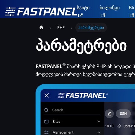
საიტი
ბილინგი
Bl
PHP
პარამეტრები
პარამეტრები
®
FASTPANEL
მხარს უჭერს PHP-ის ზოგადი 
მოდულების მართვა ხელმისაწვდომია გვერ