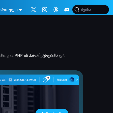
ართული
ძებნა
სთვის. PHP-ის პარამეტრებისა და