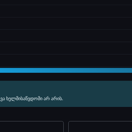
ვა ხელმისაწვდომი არ არის.