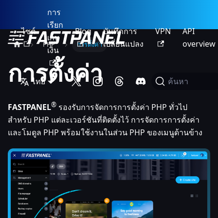
การ
เรียก
ไซต์
Blog
บันทึกการ
VPN
API
เก็บ
เปลี่ยนแปลง
overview
PHP
การตั้งค่า
เงิน
การตั้งค่า
ไทย
ค้นหา
®
FASTPANEL
รองรับการจัดการการตั้งค่า PHP ทั่วไป
สำหรับ PHP แต่ละเวอร์ชันที่ติดตั้งไว้ การจัดการการตั้งค่า
และโมดูล PHP พร้อมใช้งานในส่วน PHP ของเมนูด้านข้าง