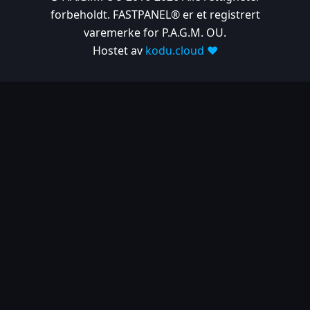
forbeholdt. FASTPANEL® er et registrert
varemerke for P.A.G.M. OU.
Hostet av
kodu.cloud ❤️