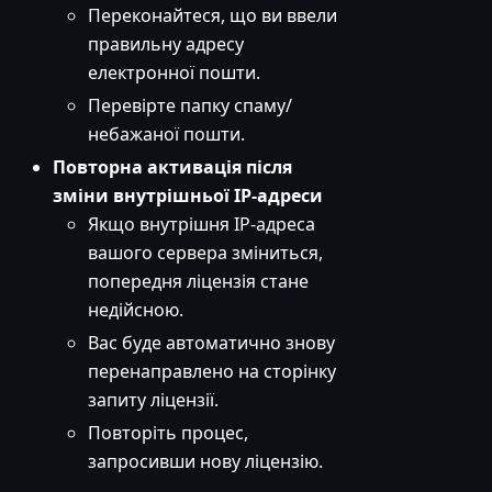
Переконайтеся, що ви ввели
правильну адресу
електронної пошти.
Перевірте папку спаму/
небажаної пошти.
Повторна активація після
зміни внутрішньої IP-адреси
Якщо внутрішня IP-адреса
вашого сервера зміниться,
попередня ліцензія стане
недійсною.
Вас буде автоматично знову
перенаправлено на сторінку
запиту ліцензії.
Повторіть процес,
запросивши нову ліцензію.