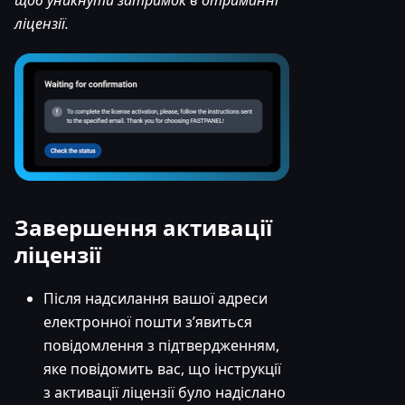
щоб уникнути затримок в отриманні
ліцензії.
Завершення активації
ліцензії
Після надсилання вашої адреси
електронної пошти з’явиться
повідомлення з підтвердженням,
яке повідомить вас, що інструкції
з активації ліцензії було надіслано