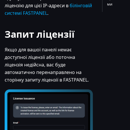
ми
ліцензію для цієї IP-адреси в
білінговій
системі FASTPANEL
.
Запит ліцензії
Якщо для вашої панелі немає
доступної ліцензії або поточна
ліцензія недійсна, вас буде
автоматично перенаправлено на
сторінку запиту ліцензії в FASTPANEL.