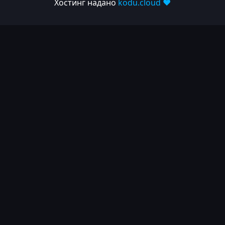
Хостинг надано
kodu.cloud ❤️