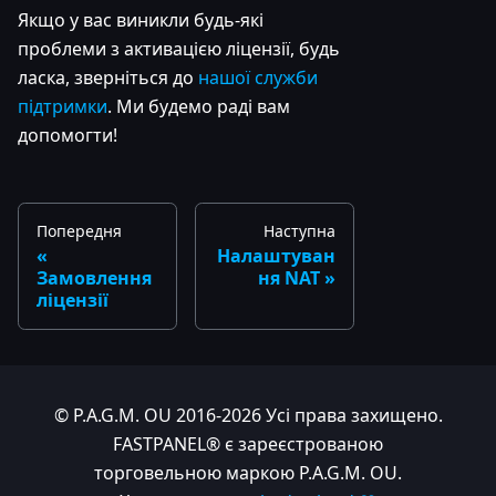
Якщо у вас виникли будь-які
проблеми з активацією ліцензії, будь
ласка, зверніться до
нашої служби
підтримки
. Ми будемо раді вам
допомогти!
Попередня
Наступна
Налаштуван
Замовлення
ня NAT
ліцензії
© P.A.G.M. OU 2016-2026 Усі права захищено.
FASTPANEL® є зареєстрованою
торговельною маркою P.A.G.M. OU.