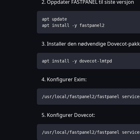
Oppdater FASTPANEL til siste versjon
apt update
apt install -y fastpanel2
Installer den nødvendige Dovecot-pakk
apt install -y dovecot-lmtpd
Konfigurer Exim:
/usr/local/fastpanel2/fastpanel service
Konfigurer Dovecot:
/usr/local/fastpanel2/fastpanel service