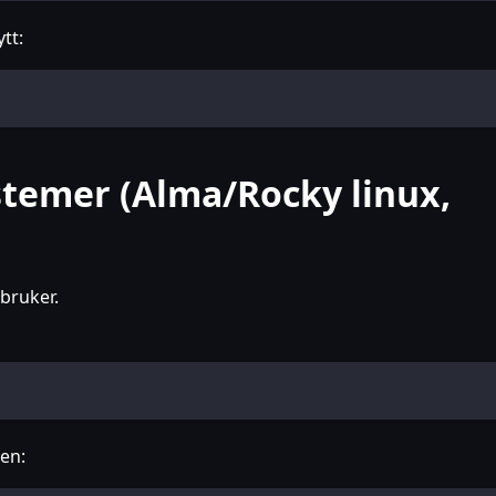
tt:
stemer (Alma/Rocky linux,
-bruker.
en: