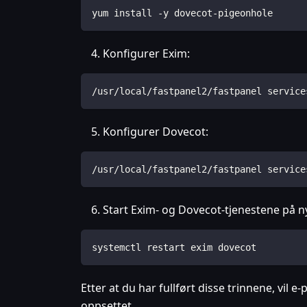
yum install -y dovecot-pigeonhole
Konfigurer Exim:
/usr/local/fastpanel2/fastpanel service
Konfigurer Dovecot:
/usr/local/fastpanel2/fastpanel service
Start Exim- og Dovecot-tjenestene på ny
systemctl restart exim dovecot
Etter at du har fullført disse trinnene, vil e
oppsettet.