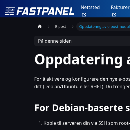
Nettsted
Fakturer
E-post
Oppdatering av e-postmodul
På denne siden
Oppdatering 
For å aktivere og konfigurere den nye e-po
ditt (Debian/Ubuntu eller RHEL). Du trenger 
For Debian-baserte 
Koble til serveren din via SSH som root