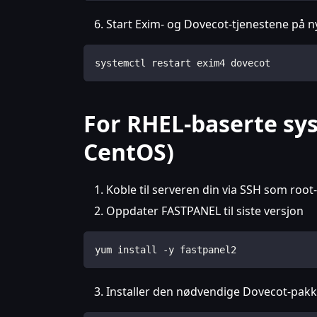
Start Exim- og Dovecot-tjenestene på ny
systemctl restart exim4 dovecot
For RHEL-baserte sy
CentOS)
Koble til serveren din via SSH som root
Oppdater FASTPANEL til siste versjon
yum install -y fastpanel2
Installer den nødvendige Dovecot-pakk