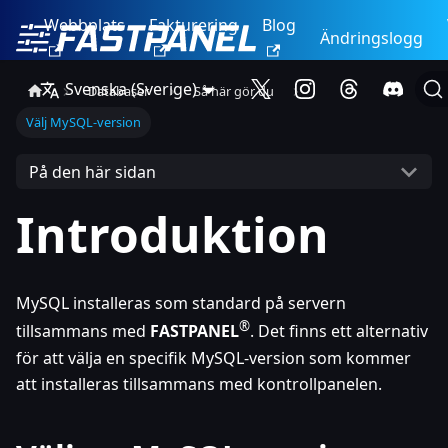
Webbplats
Fakturering
Blog
Ändringslogg
Svenska (Sverige)
Databaser
Så här gör du
Välj MySQL-version
På den här sidan
Introduktion
MySQL installeras som standard på servern
®
tillsammans med
FASTPANEL
. Det finns ett alternativ
för att välja en specifik MySQL-version som kommer
att installeras tillsammans med kontrollpanelen.