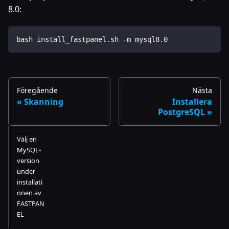
8.0:
bash install_fastpanel.sh -m mysql8.0
Föregående
Nästa
Skanning
Installera
PostgreSQL
Välj en
MySQL-
version
under
installati
onen av
FASTPAN
EL