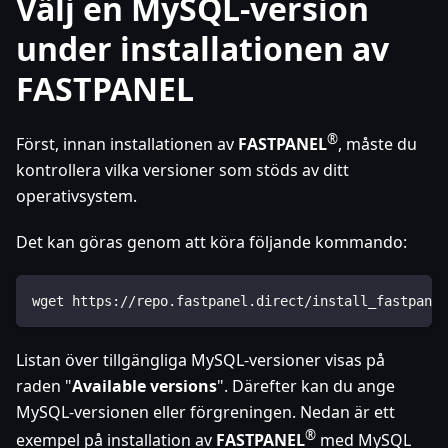
Välj en MySQL-version
under installationen av
FASTPANEL
®
Först, innan installationen av
FASTPANEL
, måste du
kontrollera vilka versioner som stöds av ditt
operativsystem.
Det kan göras genom att köra följande kommando:
wget https://repo.fastpanel.direct/install_fastpanel
Listan över tillgängliga MySQL-versioner visas på
raden "
Available versions
". Därefter kan du ange
MySQL-versionen eller förgreningen. Nedan är ett
®
exempel på installation av
FASTPANEL
med MySQL