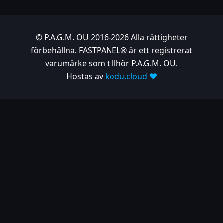
© P.A.G.M. OU 2016-2026 Alla rättigheter
förbehållna. FASTPANEL® är ett registrerat
varumärke som tillhör P.A.G.M. OU.
Hostas av
kodu.cloud ❤️