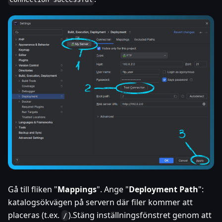
Gå till fliken "
Mappings
". Ange "
Deployment Path
":
katalogsökvägen på servern där filer kommer att
placeras (t.ex.
).Stäng inställningsfönstret genom att
/