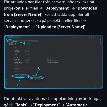
För att ladda ner filer från servern, högerklicka på
projektet eller filen → "
Deployment
" → "
Download
from [Server Name]
". För att ladda upp filer till
servern, högerklicka på projektet eller filen →
"
Deployment
" → "
Upload to [Server Name]
".
För att aktivera automatisk uppladdning av ändringar,
gå till "
Tools
" → "
Deployment
" → "
Automatic