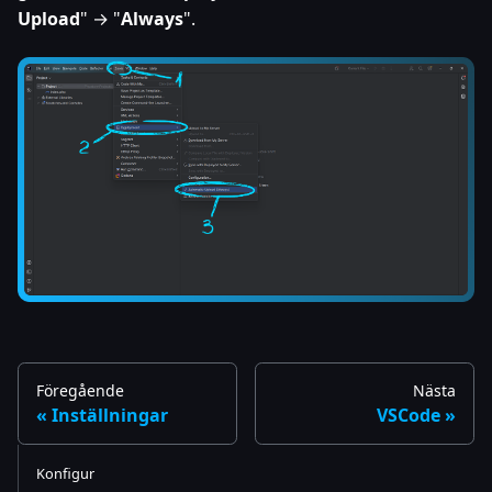
Upload
" → "
Always
".
Föregående
Nästa
Inställningar
VSCode
Konfigur