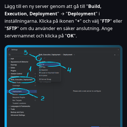
Lägg till en ny server genom att gå till "
Build,
Execution, Deployment
" → "
Deployment
" i
inställningarna. Klicka på ikonen "
+
" och välj "
FTP
" eller
"
SFTP
" om du använder en säker anslutning. Ange
servernamnet och klicka på "
OK
".