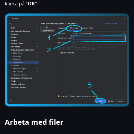
klicka på "
OK
".
Arbeta med filer