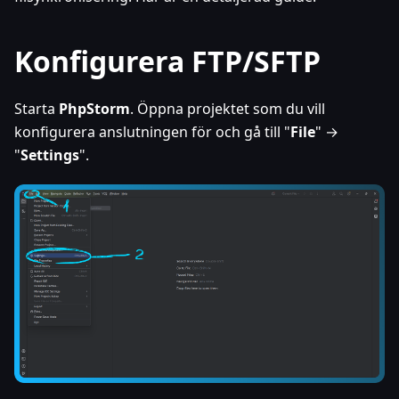
Konfigurera FTP/SFTP
Starta
PhpStorm
. Öppna projektet som du vill
konfigurera anslutningen för och gå till "
File
" →
"
Settings
".