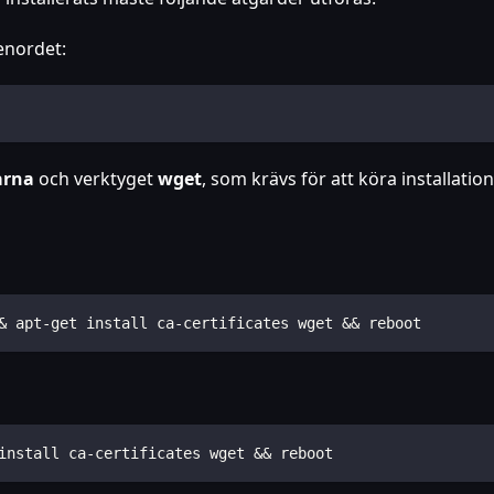
senordet:
arna
och verktyget
wget
, som krävs för att köra installatio
& apt-get install ca-certificates wget && reboot
install ca-certificates wget && reboot