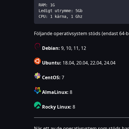
RAM: 1G
Ledigt utrymme: 5Gb
CPU: 1 kärna, 1 Ghz
Följande operativsystem stöds (endast 64-bi
Debian:
9, 10, 11, 12
Ubuntu:
18.04, 20.04, 22.04, 24.04
CentOS:
7
AlmaLinux:
8
Rocky Linux:
8
När ett av de operativsystem som stöds har 