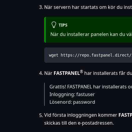
När servern har startats om kör du ins
TIPS
När du installerar panelen kan du vä
wget https://repo.fastpanel.direct/
®
När
FASTPANEL
har installerats får
Grattis! FASTPANEL har installerats oc
Inloggning: fastuser
Lösenord: password
Vid första inloggningen kommer
FAST
skickas till den e-postadressen.