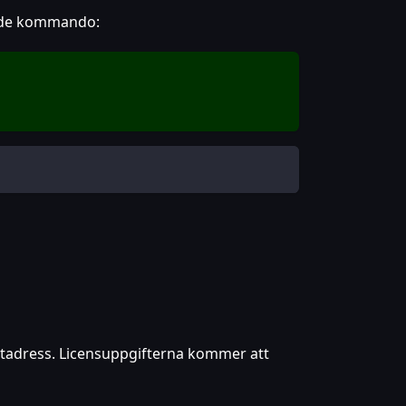
nde kommando:
ostadress. Licensuppgifterna kommer att