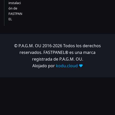
instalaci
ón de
FASTPAN
EL
© P.A.G.M. OU 2016-2026 Todos los derechos
reservados. FASTPANEL® es una marca
registrada de P.A.G.M. OU.
Alojado por
kodu.cloud ❤️