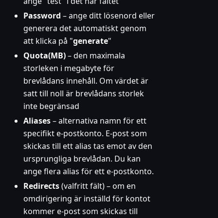
ange "test" i det här fältet
Password
– ange ditt lösenord eller
generera det automatiskt genom
att klicka på "
generate
"
Quota(MB)
– den maximala
storleken i megabyte för
brevlådans innehåll. Om värdet är
satt till noll är brevlådans storlek
inte begränsad
Aliases
– alternativa namn för ett
specifikt e-postkonto. E-post som
skickas till ett alias tas emot av den
ursprungliga brevlådan. Du kan
ange flera alias för ett e-postkonto.
Redirects
(valfritt fält) – om en
omdirigering är inställd för kontot
kommer e-post som skickas till