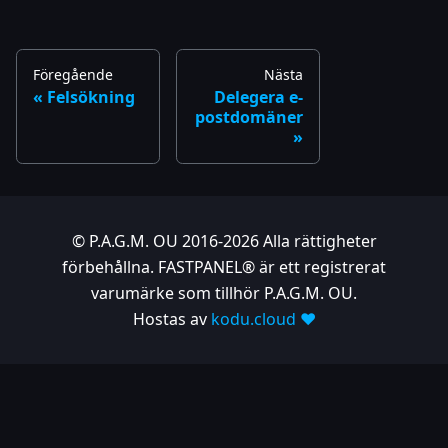
Föregående
Nästa
Felsökning
Delegera e-
postdomäner
© P.A.G.M. OU 2016-2026 Alla rättigheter
förbehållna. FASTPANEL® är ett registrerat
varumärke som tillhör P.A.G.M. OU.
Hostas av
kodu.cloud ❤️