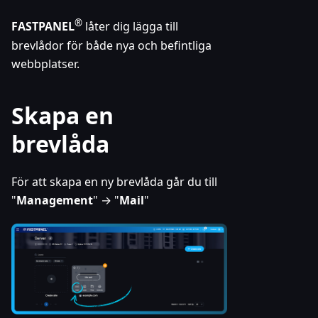
®
FASTPANEL
låter dig lägga till
brevlådor för både nya och befintliga
webbplatser.
Skapa en
brevlåda
För att skapa en ny brevlåda går du till
"
Management
" → "
Mail
"