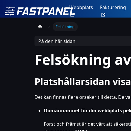
Webbplats
Fakturering
Felsökning
På den här sidan
Felsökning av
Platshållarsidan visa
Det kan finnas flera orsaker till detta. De va
Domännamnet för din webbplats peka
Först och främst är det värt att säkerst