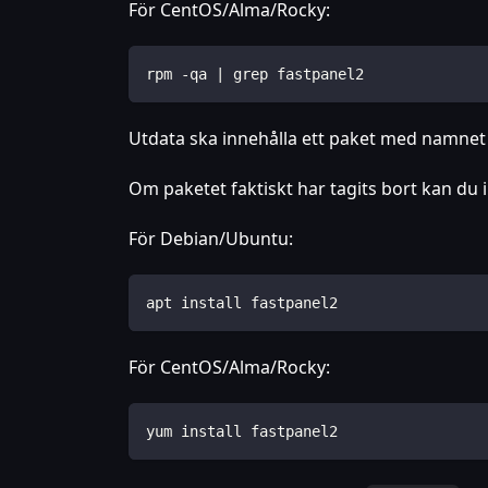
För CentOS/Alma/Rocky:
rpm -qa | grep fastpanel2
Utdata ska innehålla ett paket med namne
Om paketet faktiskt har tagits bort kan du i
För Debian/Ubuntu:
apt install fastpanel2
För CentOS/Alma/Rocky:
yum install fastpanel2