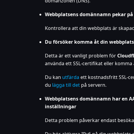
domänzonen (DNS).
Webbplatsens domännamn pekar på en
Kontrollera att din webbplats är skapa
Du försöker komma åt din webbplats 
Detta är ett vanligt problem för
Cloudf
använda ett SSL-certifikat eller komma
Du kan
utfärda
ett kostnadsfritt SSL-ce
du
lägga till det
på servern.
Webbplatsens domännamn har en AAAA
inställningar
Detta problem påverkar endast besök