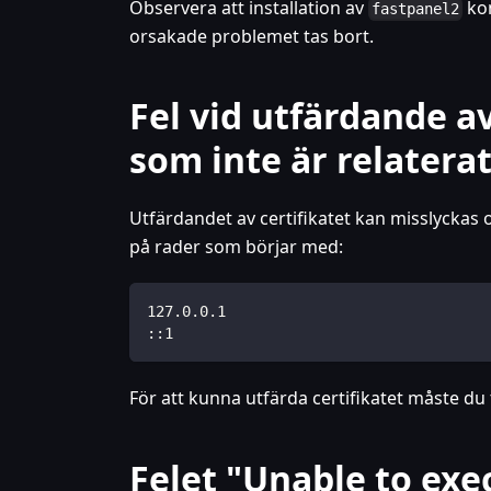
Observera att installation av
kom
fastpanel2
orsakade problemet tas bort.
Fel vid utfärdande av
som inte är relaterat
Utfärdandet av certifikatet kan misslyckas 
på rader som börjar med:
127.0.0.1
::1
För att kunna utfärda certifikatet måste du
Felet "Unable to exe