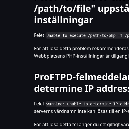
/path/to/file" uppstå
inställningar
Felet
Unable to execute /path/to/php -f /
För att lösa detta problem rekommenderas de
Webbplatsens PHP-inställningar är tillgäng
ProFTPD-felmeddelan
determine IP addres
Felet
warning: unable to determine IP add
serverns värdnamn inte kan lösas till en IP-
För att lösa detta fel anger du ett giltigt