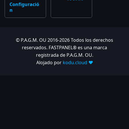
Configuració
n
© P.A.G.M. OU 2016-2026 Todos los derechos
reservados. FASTPANEL® es una marca
registrada de P.A.G.M. OU.
Alojado por
kodu.cloud ❤️