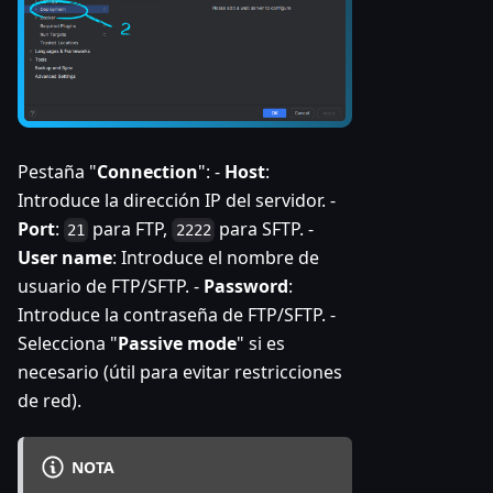
Pestaña "
Connection
": -
Host
:
Introduce la dirección IP del servidor. -
Port
:
para FTP,
para SFTP. -
21
2222
User name
: Introduce el nombre de
usuario de FTP/SFTP. -
Password
:
Introduce la contraseña de FTP/SFTP. -
Selecciona "
Passive mode
" si es
necesario (útil para evitar restricciones
de red).
NOTA