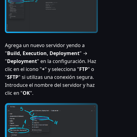
Agrega un nuevo servidor yendo a
"
Build, Execution, Deployment
" →
"
Deployment
" en la configuración. Haz
clic en el icono "
+
" y selecciona "
FTP
" o
"
SFTP
" si utilizas una conexión segura.
Introduce el nombre del servidor y haz
clic en "
OK
".