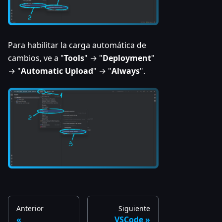
Para habilitar la carga automática de
cambios, ve a "
Tools
" → "
Deployment
"
→ "
Automatic Upload
" → "
Always
".
Anterior
Siguiente
VSCode