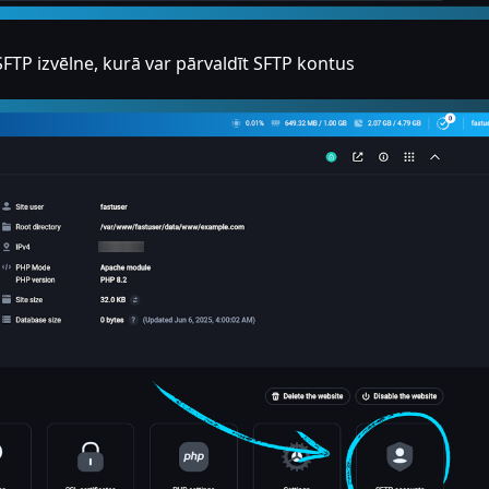
SFTP izvēlne, kurā var pārvaldīt SFTP kontus