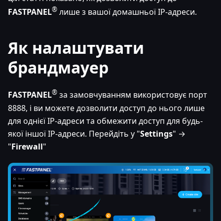
®
FASTPANEL
лише з вашої домашньої IP-адреси.
Як налаштувати
брандмауер
®
FASTPANEL
за замовчуванням використовує порт
8888, і ви можете дозволити доступ до нього лише
для однієї IP-адреси та обмежити доступ для будь-
якої іншої IP-адреси. Перейдіть у "
Settings
" →
"
Firewall
"