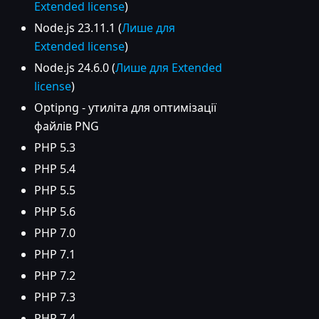
Extended license
)
Node.js 23.11.1 (
Лише для
Extended license
)
Node.js 24.6.0 (
Лише для Extended
license
)
Optipng - утиліта для оптимізації
файлів PNG
PHP 5.3
PHP 5.4
PHP 5.5
PHP 5.6
PHP 7.0
PHP 7.1
PHP 7.2
PHP 7.3
PHP 7.4