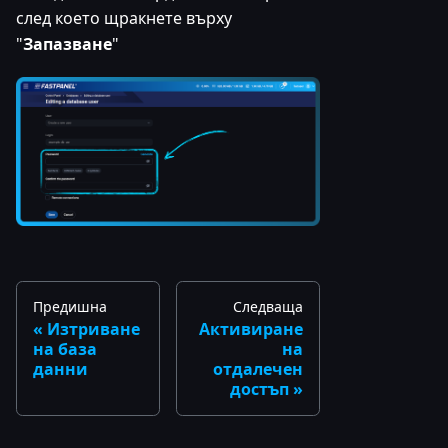
след което щракнете върху
"
Запазване
"
Предишна
Следваща
Изтриване
Активиране
на база
на
данни
отдалечен
достъп