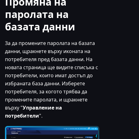
Промяна на
паролата на
базата данни
За да промените паролата на базата
данни, щракнете върху иконата на
потребителя пред базата данни. На
новата страница ще видите списъка с
потребители, които имат достъп до
избраната база данни. Изберете
потребителя, за когото трябва да
промените паролата, и щракнете
върху "
Управление на
потребители
".