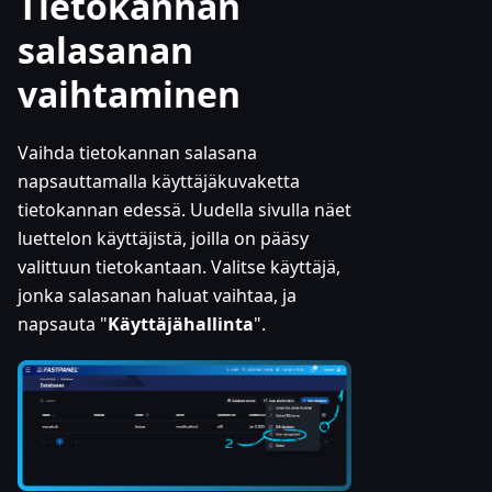
Tietokannan
salasanan
vaihtaminen
Vaihda tietokannan salasana
napsauttamalla käyttäjäkuvaketta
tietokannan edessä. Uudella sivulla näet
luettelon käyttäjistä, joilla on pääsy
valittuun tietokantaan. Valitse käyttäjä,
jonka salasanan haluat vaihtaa, ja
napsauta "
Käyttäjähallinta
".