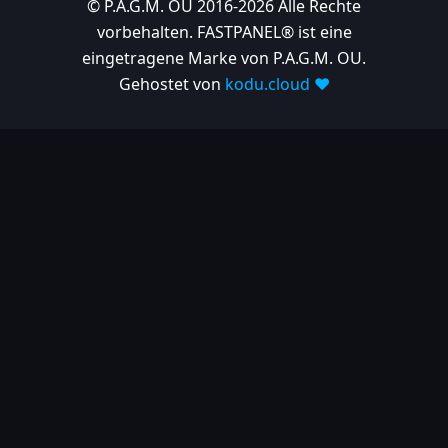
© P.A.G.M. OU 2016-2026 Alle Rechte
vorbehalten. FASTPANEL® ist eine
eingetragene Marke von P.A.G.M. OU.
Gehostet von
kodu.cloud ❤️