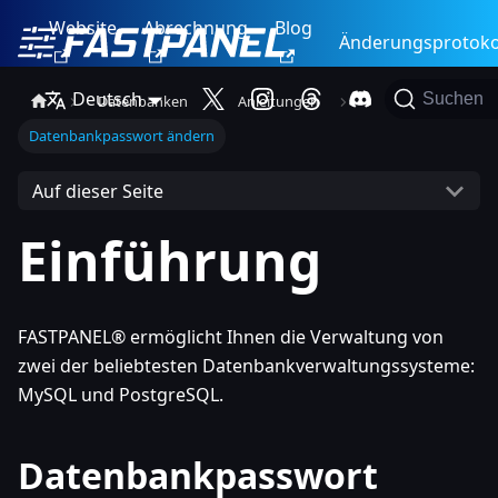
Website
Abrechnung
Blog
Änderungsprotoko
Deutsch
Suchen
Datenbanken
Anleitungen
Datenbankpasswort ändern
Auf dieser Seite
Einführung
FASTPANEL® ermöglicht Ihnen die Verwaltung von
zwei der beliebtesten Datenbankverwaltungssysteme:
MySQL und PostgreSQL.
Datenbankpasswort