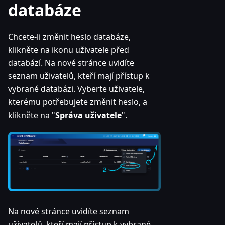
databáze
Chcete-li změnit heslo databáze,
klikněte na ikonu uživatele před
databází. Na nové stránce uvidíte
seznam uživatelů, kteří mají přístup k
vybrané databázi. Vyberte uživatele,
kterému potřebujete změnit heslo, a
klikněte na "
Správa uživatele
".
Na nové stránce uvidíte seznam
uživatelů, kteří mají přístup k vybrané