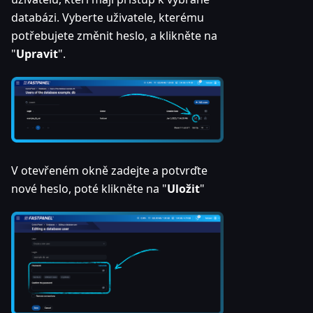
databázi. Vyberte uživatele, kterému
potřebujete změnit heslo, a klikněte na
"
Upravit
".
V otevřeném okně zadejte a potvrďte
nové heslo, poté klikněte na "
Uložit
"