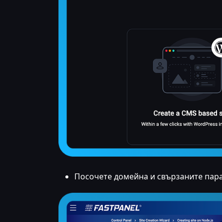
Посочете домейна и свързаните пара