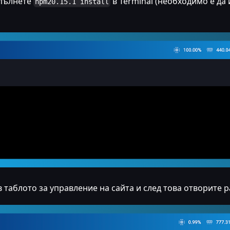
зпълнете
в Terminal (необходимо е да
npm20.15.1 install
в таблото за управление на сайта и след това отворите р