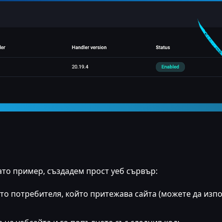
ато пример, създадем прост уеб сървър:
то потребителя, който притежава сайта (можете да изп