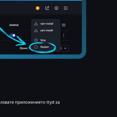
олзвате приложението ttyd за