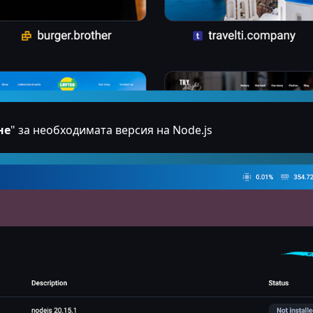
не
" за необходимата версия на Node.js