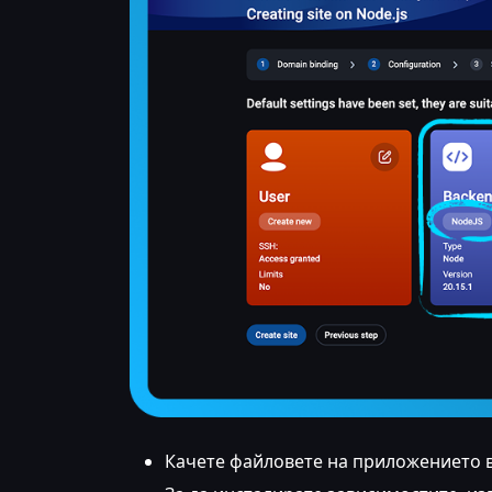
Качете файловете на приложението в