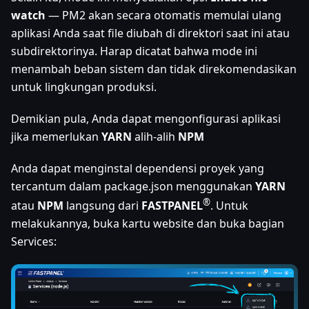
watch
— PM2 akan secara otomatis memulai ulang
aplikasi Anda saat file diubah di direktori saat ini atau
subdirektorinya. Harap dicatat bahwa mode ini
menambah beban sistem dan tidak direkomendasikan
untuk lingkungan produksi.
Demikian pula, Anda dapat mengonfigurasi aplikasi
jika memerlukan
YARN
alih-alih
NPM
Anda dapat menginstal dependensi proyek yang
tercantum dalam package.json menggunakan
YARN
®
atau
NPM
langsung dari
FASTPANEL
. Untuk
melakukannya, buka kartu website dan buka bagian
Services: