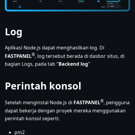
Log
Aplikasi Node.js dapat menghasilkan log. Di
®
FASTPANEL
, log tersebut berada di dasbor situs, di
bagian Logs, pada tab "
Backend log
"
Perintah konsol
®
Setelah menginstal Node.js di
FASTPANEL
, pengguna
dapat bekerja dengan proyek mereka menggunakan
perintah konsol seperti:
pm2