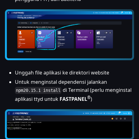
Unggah file aplikasi ke direktori website
Untuk menginstal dependensi jalankan
di Terminal (perlu menginstal
npm20.15.1 install
®
aplikasi ttyd untuk
FASTPANEL
)