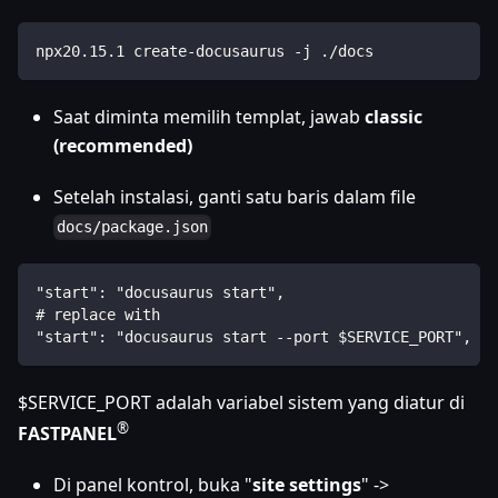
npx20.15.1 create-docusaurus -j ./docs
Saat diminta memilih templat, jawab
classic
(recommended)
Setelah instalasi, ganti satu baris dalam file
docs/package.json
"start": "docusaurus start",
# replace with 
"start": "docusaurus start --port $SERVICE_PORT",
$SERVICE_PORT adalah variabel sistem yang diatur di
®
FASTPANEL
Di panel kontrol, buka "
site settings
" ->