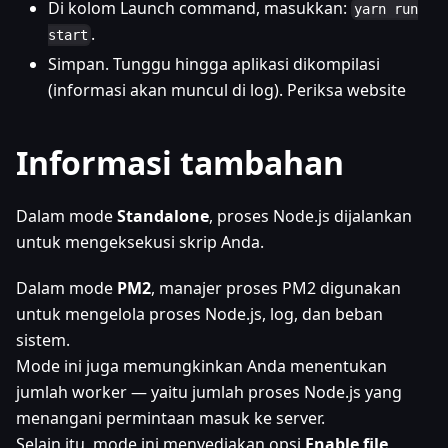
Di kolom Launch command, masukkan:
yarn run
.
start
Simpan. Tunggu hingga aplikasi dikompilasi
(informasi akan muncul di log). Periksa website
Informasi tambahan
Dalam mode
Standalone
, proses Node.js dijalankan
untuk mengeksekusi skrip Anda.
Dalam mode
PM2
, manajer proses PM2 digunakan
untuk mengelola proses Node.js, log, dan beban
sistem.
Mode ini juga memungkinkan Anda menentukan
jumlah worker — yaitu jumlah proses Node.js yang
menangani permintaan masuk ke server.
Selain itu, mode ini menyediakan opsi
Enable file