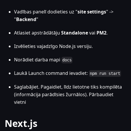
Vadības panelī dodieties uz "
site settings
" ->
"
Backend
"
Atlasiet apstrādātāju
Standalone
vai
PM2
.
Izvēlieties vajadzīgo Node.js versiju.
Norādiet darba mapi
docs
Laukā Launch command ievadiet:
npm run start
Saglabājiet. Pagaidiet, līdz lietotne tiks kompilēta
(informācija parādīsies žurnālos). Pārbaudiet
vietni
Next.js