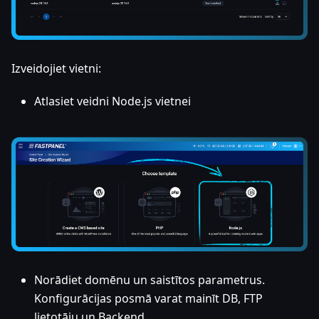
Izveidojiet vietni:
Atlasiet veidni Node.js vietnei
Norādiet domēnu un saistītos parametrus.
Konfigurācijas posmā varat mainīt DB, FTP
lietotāju un Backend