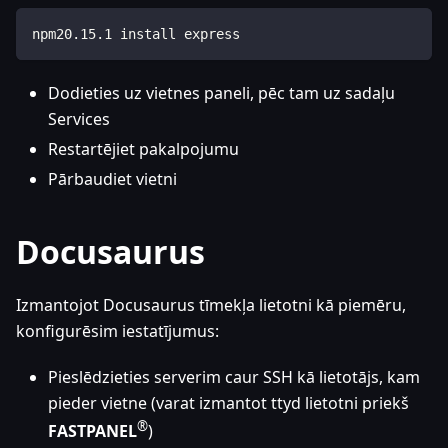
npm20
.
15.1
 install express
Dodieties uz vietnes paneli, pēc tam uz sadaļu
Services
Restartējiet pakalpojumu
Pārbaudiet vietni
Docusaurus
Izmantojot Docusaurus tīmekļa lietotni kā piemēru,
konfigurēsim iestatījumus:
Pieslēdzieties serverim caur SSH kā lietotājs, kam
pieder vietne (varat izmantot ttyd lietotni priekš
®
FASTPANEL
)