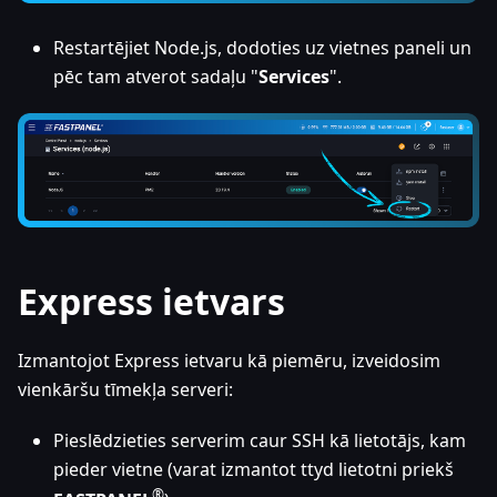
Restartējiet Node.js, dodoties uz vietnes paneli un
pēc tam atverot sadaļu "
Services
".
Express ietvars
Izmantojot Express ietvaru kā piemēru, izveidosim
vienkāršu tīmekļa serveri:
Pieslēdzieties serverim caur SSH kā lietotājs, kam
pieder vietne (varat izmantot ttyd lietotni priekš
®